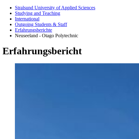
Stralsund University of Applied Sciences
Studying and Teaching
International
Outgoing Students & Staff
Erfahrungsberichte
Neuseeland - Otago Polytechnic
Er­fahrungs­bericht