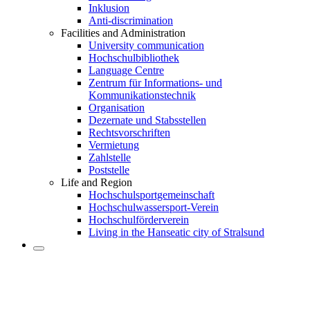
Inklusion
Anti-discrimination
Facilities and Administration
University communication
Hochschulbibliothek
Language Centre
Zentrum für Informations- und
Kommunikationstechnik
Organisation
Dezernate und Stabsstellen
Rechtsvorschriften
Vermietung
Zahlstelle
Poststelle
Life and Region
Hochschulsportgemeinschaft
Hochschulwassersport-Verein
Hochschulförderverein
Living in the Hanseatic city of Stralsund