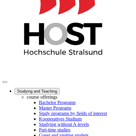
Studying and Teaching
course offerings
Bachelor Programs
Master Programs
Study programs by fields of interest
Kooperatives Studium
Studying without A-levels
Part-time studies
Guest and visiting student