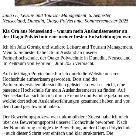
Julia G., Leisure and Tourism Management, 6. Semester,
Neuseeland, Dunedin, Otago Polytechnic
, Sommersemester 2025
Kia Ora aus Neuseeland – warum mein Auslandssemester an
der Otago Polytechnic eine meiner besten Entscheidungen war
Ich bin Julia Gornig und studiere Leisure and Tourism Management.
Mein 6. Semester habe ich im Ausland an unserer
Partnerhochschule, der Otago Polytechnic in Dunedin, Neuseeland
im Zeitraum von Februar – Juni 2025 verbracht.
Auf die Otago Polytechnic bin ich durch die Website unserer
Hochschule aufmerksam geworden. Dort sind die
Partneruniversitäten übersichtlich gelistet – so war es leicht, eine
passende Hochschule für mein Auslandssemester zu finden. Auf
Neuseeland an sich bin ich durch Freunde und Familie gekommen,
welche dort schon Auslandserfahrungen gesammelt haben und von
dem Land geschwärmt haben.
Der Bewerbungsprozess war unkompliziert: Zuerst habe ich mich
über das Bewerbungsportal unserer Hochschule beworben. Nach
der Nominierung erfolgte die Bewerbung an der Otago Polytechnic
– auch dieser Schritt war einfach und klar strukturiert. Die