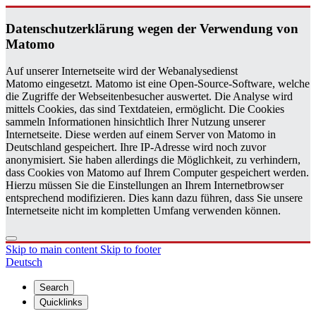
Daten­schutzerklärung wegen der Ver­wen­dung von
Matomo
Auf unserer Internetseite wird der Webanalysedienst
Matomo eingesetzt. Matomo ist eine Open-Source-Software, welche
die Zugriffe der Webseitenbesucher auswertet. Die Analyse wird
mittels Cookies, das sind Textdateien, ermöglicht. Die Cookies
sammeln Informationen hinsichtlich Ihrer Nutzung unserer
Internetseite. Diese werden auf einem Server von Matomo in
Deutschland gespeichert. Ihre IP-Adresse wird noch zuvor
anonymisiert. Sie haben allerdings die Möglichkeit, zu verhindern,
dass Cookies von Matomo auf Ihrem Computer gespeichert werden.
Hierzu müssen Sie die Einstellungen an Ihrem Internetbrowser
entsprechend modifizieren. Dies kann dazu führen, dass Sie unsere
Internetseite nicht im kompletten Umfang verwenden können.
Skip to main content
Skip to footer
Deutsch
Search
Quicklinks