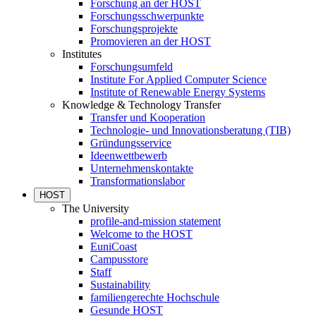
Forschung an der HOST
Forschungsschwerpunkte
Forschungsprojekte
Promovieren an der HOST
Institutes
Forschungsumfeld
Institute For Applied Computer Science
Institute of Renewable Energy Systems
Knowledge & Technology Transfer
Transfer und Kooperation
Technologie- und Innovationsberatung (TIB)
Gründungsservice
Ideenwettbewerb
Unternehmenskontakte
Transformationslabor
HOST
The University
profile-and-mission statement
Welcome to the HOST
EuniCoast
Campusstore
Staff
Sustainability
familiengerechte Hochschule
Gesunde HOST