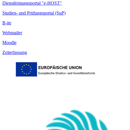
Dienstleistungsportal "e-HOST"
Studien- und Prüfungsportal (SuP)
B-ite
Webmailer
Moodle
Zeiterfassung