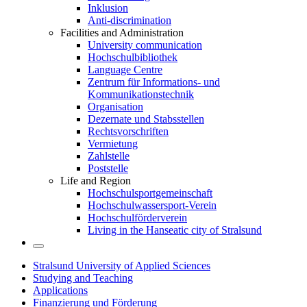
Inklusion
Anti-discrimination
Facilities and Administration
University communication
Hochschulbibliothek
Language Centre
Zentrum für Informations- und
Kommunikationstechnik
Organisation
Dezernate und Stabsstellen
Rechtsvorschriften
Vermietung
Zahlstelle
Poststelle
Life and Region
Hochschulsportgemeinschaft
Hochschulwassersport-Verein
Hochschulförderverein
Living in the Hanseatic city of Stralsund
Stralsund University of Applied Sciences
Studying and Teaching
Applications
Finanzierung und Förderung