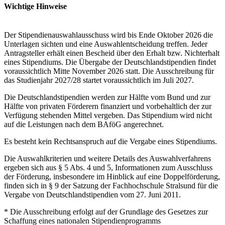
Wichtige Hin­weise
Der Stipendienauswahlausschuss wird bis Ende Oktober 2026 die
Unterlagen sichten und eine Auswahlentscheidung treffen. Jeder
Antragsteller erhält einen Bescheid über den Erhalt bzw. Nichterhalt
eines Stipendiums. Die Übergabe der Deutschlandstipendien findet
voraussichtlich Mitte November 2026 statt. Die Ausschreibung für
das Studienjahr 2027/28 startet voraussichtlich im Juli 2027.
Die Deutschlandstipendien werden zur Hälfte vom Bund und zur
Hälfte von privaten Förderern finanziert und vorbehaltlich der zur
Verfügung stehenden Mittel vergeben. Das Stipendium wird nicht
auf die Leistungen nach dem BAföG angerechnet.
Es besteht kein Rechtsanspruch auf die Vergabe eines Stipendiums.
Die Auswahlkriterien und weitere Details des Auswahlverfahrens
ergeben sich aus § 5 Abs. 4 und 5, Informationen zum Ausschluss
der Förderung, insbesondere im Hinblick auf eine Doppelförderung,
finden sich in § 9 der Satzung der Fachhochschule Stralsund für die
Vergabe von Deutschlandstipendien vom 27. Juni 2011.
* Die Ausschreibung erfolgt auf der Grundlage des Gesetzes zur
Schaffung eines nationalen Stipendienprogramms