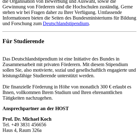
die Organisation von Bewerbung und Auswahl, sowie die
Gewinnung von Förderern sind die Hochschulen zuständig. Gerne
stehen wir bei Fragen daher zu Ihrer Verfügung. Umfassende
Informationen bieten die Seiten des Bundesministeriums für Bildung
und Forschung zum
Deutschlandstipendium
.
Für Studierende
Das Deutschlandstipendium ist eine Initiative des Bundes in
Zusammenarbeit mit privaten Förderern. Mit diesem Stipendium
sollen Sie, also motivierte, sozial und gesellschaftlich engagierte und
leistungsfähige Studierende unterstützt werden.
Die finanzielle Förderung in Höhe von monatlich 300 € erlaubt es
Ihnen, vollkommen Ihrem Studium und Ihren ehrenamtlichen
Tätigkeiten nachzugehen.
Ansprechpartner an der HOST
Prof. Dr. Michael Koch
Tel. +49 3831 456656
Haus 4, Raum 326a