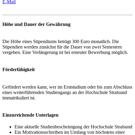
E-Mail
Höhe und Dauer der Gewährung
Die Höhe eines Stipendiums beträgt 300 Euro monatlich. Die
Stipendien werden zunächst für die Dauer von zwei Semestern
vergeben. Eine Verlängerung ist bei erneuter Bewerbung möglich.
Förderfähigkeit
Gefördert werden kann, wer im Erststudium oder bis zum Abschluss
eines weiterführenden Studiengangs an der Hochschule Stralsund
immatrikuliert ist.
Einzure­ichende Un­ter­la­gen
Eine aktuelle Studienbescheinigung der Hochschule Stralsund
Ein Motivationsschreiben im Umfang von höchstens einer