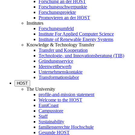
Forschung an der HOST
Forschungsschwerpunkte
Forschungsprojekte
Promovieren an der HOST
Institutes
Forschungsumfeld
Institute For Applied Computer Science
Institute of Renewable Energy Systems
Knowledge & Technology Transfer
Transfer und Kooperation
Technologie- und Innovationsberatung (TIB)
Gründungsservice
Ideenwettbewerb
Unternehmenskontakte
Transformationslabor
HOST
The University
profile-and-mission statement
Welcome to the HOST
EuniCoast
Campusstore
Staff
Sustainability
familiengerechte Hochschule
Gesunde HOST