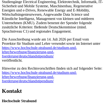
Studiengänge Electrical Engineering, Elektrotechnik, Informatik, IT-
Sicherheit und Mobile Systeme, Maschinenbau, Regenerative
Energien und e-Drives, Renewable Energy and E-Mobility,
Wirtschaftsingenieurwesen, Angewandte Data Science und
Künstliche Intelligenz, Management von kleinen und mittleren
Unternehmen (KMU). Zudem benennt der Spender folgende
zusätzliche Kriterien: fließende Deutschkenntnisse (mind.
Sprachniveau C1) und regionales Engagement.
Die Ausschreibung wurde am 14. Juli 2026 per Email vom
Prorektor für Studium und Lehre versendet sowie im Internet unter
https://www.hochschule-stralsund.de/studium-und-
lehre/bewerbung/finanzierung-und-
foerderung/deutschlandstipendium/
veröffentlicht.
Hinweise zu den Rechtsvorschriften finden sich auf folgender Seite:
https://www.hochschule-stralsund.de/studium-und-
lehre/bewerbung/finanzierung-und-
foerderung/deutschlandstipendium/
Kon­takt
Hochschule Stralsund