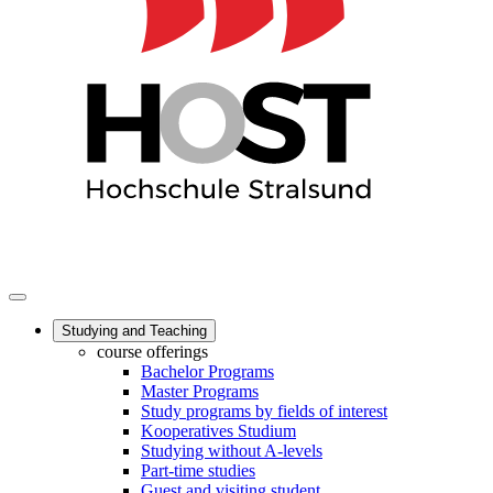
Studying and Teaching
course offerings
Bachelor Programs
Master Programs
Study programs by fields of interest
Kooperatives Studium
Studying without A-levels
Part-time studies
Guest and visiting student