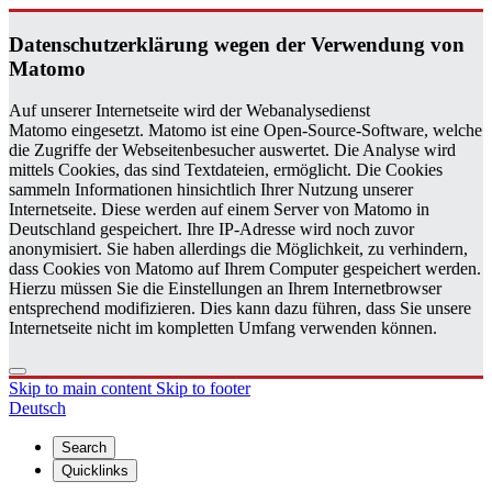
Daten­schutzerklärung wegen der Ver­wen­dung von
Matomo
Auf unserer Internetseite wird der Webanalysedienst
Matomo eingesetzt. Matomo ist eine Open-Source-Software, welche
die Zugriffe der Webseitenbesucher auswertet. Die Analyse wird
mittels Cookies, das sind Textdateien, ermöglicht. Die Cookies
sammeln Informationen hinsichtlich Ihrer Nutzung unserer
Internetseite. Diese werden auf einem Server von Matomo in
Deutschland gespeichert. Ihre IP-Adresse wird noch zuvor
anonymisiert. Sie haben allerdings die Möglichkeit, zu verhindern,
dass Cookies von Matomo auf Ihrem Computer gespeichert werden.
Hierzu müssen Sie die Einstellungen an Ihrem Internetbrowser
entsprechend modifizieren. Dies kann dazu führen, dass Sie unsere
Internetseite nicht im kompletten Umfang verwenden können.
Skip to main content
Skip to footer
Deutsch
Search
Quicklinks