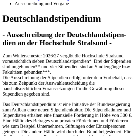
Ausschreibung und Vergabe
Deutsch­land­stipendium
- Auss­chrei­bung der Deutsch­land­stipen­
dien an der Hochschule Stral­sund -
Zum Wintersemester 2026/27 vergibt die Hochschule Stralsund
voraussichtlich sieben Deutschlandstipendien*. Drei der Stipendien
sind ungebunden** und vier Stipendien sind an Studiengänge bzw.
Fakultäten gebunden***.
Die Ausschreibung der Stipendien erfolgt unter dem Vorbehalt, dass
bis zum Zeitpunkt der Auswahlentscheidung die
haushaltsrechtlichen Voraussetzungen für die Gewährung dieser
Stipendien gegeben sind.
Das Deutschlandstipendium ist eine Initiative der Bundesregierung
zum Aufbau einer neuen Stipendienkultur. Die Stipendiatinnen und
Stipendiaten erhalten eine finanzielle Förderung in Höhe von 300 €.
Eine Hälfte des Betrages von privaten Förderinnen und Förderern
wie zum Beispiel Unternehmen, Stiftungen oder Einzelpersonen
getragen. Die andere Hälfte wird durch den Bund beigesteuert. Für