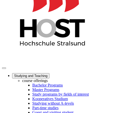
Studying and Teaching
course offerings
Bachelor Programs
Master Programs
Study programs by fields of interest
Kooperatives Studium
Studying without A-levels
Part-time studies
Guest and visiting student