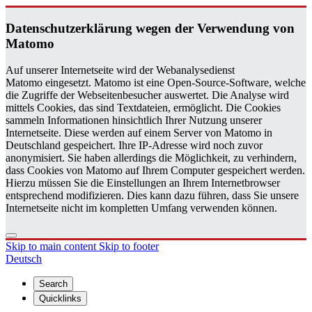
Daten­schutzerklärung wegen der Ver­wen­dung von
Matomo
Auf unserer Internetseite wird der Webanalysedienst
Matomo eingesetzt. Matomo ist eine Open-Source-Software, welche
die Zugriffe der Webseitenbesucher auswertet. Die Analyse wird
mittels Cookies, das sind Textdateien, ermöglicht. Die Cookies
sammeln Informationen hinsichtlich Ihrer Nutzung unserer
Internetseite. Diese werden auf einem Server von Matomo in
Deutschland gespeichert. Ihre IP-Adresse wird noch zuvor
anonymisiert. Sie haben allerdings die Möglichkeit, zu verhindern,
dass Cookies von Matomo auf Ihrem Computer gespeichert werden.
Hierzu müssen Sie die Einstellungen an Ihrem Internetbrowser
entsprechend modifizieren. Dies kann dazu führen, dass Sie unsere
Internetseite nicht im kompletten Umfang verwenden können.
Skip to main content
Skip to footer
Deutsch
Search
Quicklinks