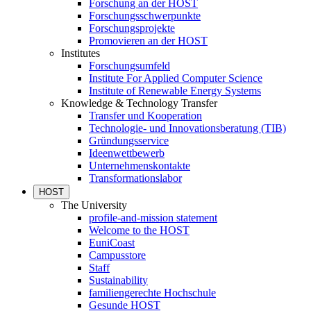
Forschung an der HOST
Forschungsschwerpunkte
Forschungsprojekte
Promovieren an der HOST
Institutes
Forschungsumfeld
Institute For Applied Computer Science
Institute of Renewable Energy Systems
Knowledge & Technology Transfer
Transfer und Kooperation
Technologie- und Innovationsberatung (TIB)
Gründungsservice
Ideenwettbewerb
Unternehmenskontakte
Transformationslabor
HOST
The University
profile-and-mission statement
Welcome to the HOST
EuniCoast
Campusstore
Staff
Sustainability
familiengerechte Hochschule
Gesunde HOST