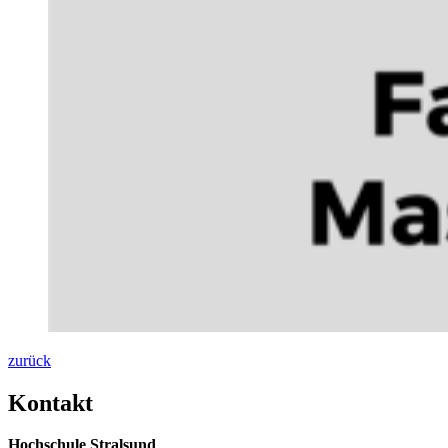
zurück
Kon­takt
Hochschule Stralsund