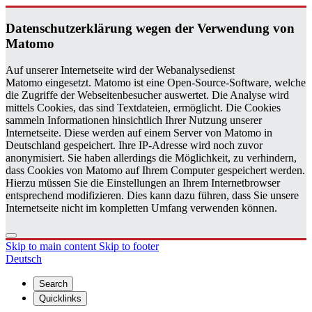
Daten­schutzerklärung wegen der Ver­wen­dung von
Matomo
Auf unserer Internetseite wird der Webanalysedienst
Matomo eingesetzt. Matomo ist eine Open-Source-Software, welche
die Zugriffe der Webseitenbesucher auswertet. Die Analyse wird
mittels Cookies, das sind Textdateien, ermöglicht. Die Cookies
sammeln Informationen hinsichtlich Ihrer Nutzung unserer
Internetseite. Diese werden auf einem Server von Matomo in
Deutschland gespeichert. Ihre IP-Adresse wird noch zuvor
anonymisiert. Sie haben allerdings die Möglichkeit, zu verhindern,
dass Cookies von Matomo auf Ihrem Computer gespeichert werden.
Hierzu müssen Sie die Einstellungen an Ihrem Internetbrowser
entsprechend modifizieren. Dies kann dazu führen, dass Sie unsere
Internetseite nicht im kompletten Umfang verwenden können.
Skip to main content
Skip to footer
Deutsch
Search
Quicklinks