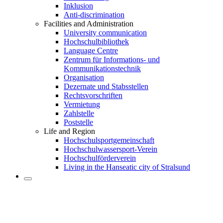
Inklusion
Anti-discrimination
Facilities and Administration
University communication
Hochschulbibliothek
Language Centre
Zentrum für Informations- und
Kommunikationstechnik
Organisation
Dezernate und Stabsstellen
Rechtsvorschriften
Vermietung
Zahlstelle
Poststelle
Life and Region
Hochschulsportgemeinschaft
Hochschulwassersport-Verein
Hochschulförderverein
Living in the Hanseatic city of Stralsund