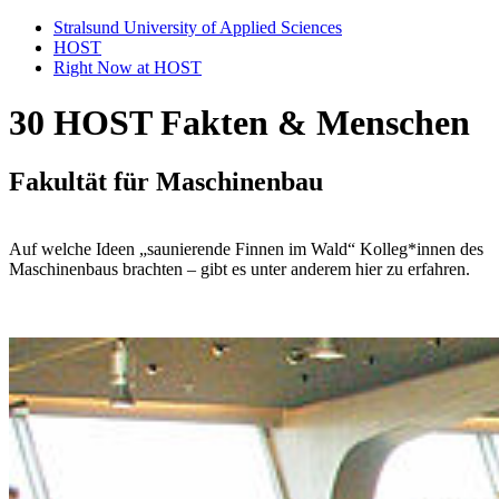
Stralsund University of Applied Sciences
HOST
Right Now at HOST
30 HOST Fak­ten & Men­schen
Fakultät für Maschi­nen­bau
Auf welche Ideen „saunierende Finnen im Wald“ Kolleg*innen des
Maschinenbaus brachten – gibt es unter anderem hier zu erfahren.