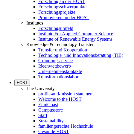
Forschung an der HOST
Forschungsschwerpunkte
Forschungsprojekte
Promovieren an der HOST
Institutes
Forschungsumfeld
Institute For Applied Computer Science
Institute of Renewable Energy Systems
Knowledge & Technology Transfer
Transfer und Kooperation
Technologie- und Innovationsberatung (TIB)
Gründungsservice
Ideenwettbewerb
Unternehmenskontakte
Transformationslabor
HOST
The University
profile-and-mission statement
Welcome to the HOST
EuniCoast
Campusstore
Staff
Sustainability
familiengerechte Hochschule
Gesunde HOST