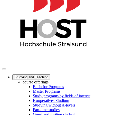
Studying and Teaching
course offerings
Bachelor Programs
Master Programs
Study programs by fields of interest
Kooperatives Studium
Studying without A-levels
Part-time studies
Guest and visiting student