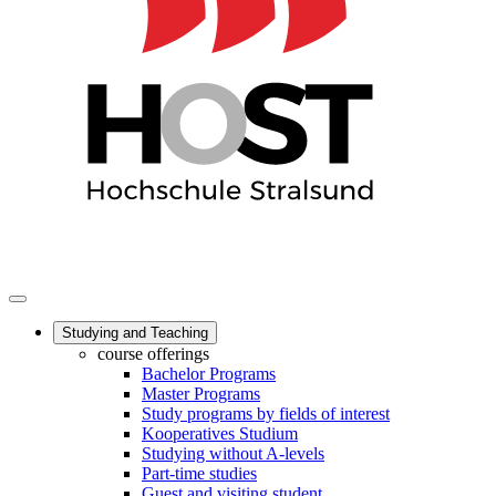
Studying and Teaching
course offerings
Bachelor Programs
Master Programs
Study programs by fields of interest
Kooperatives Studium
Studying without A-levels
Part-time studies
Guest and visiting student