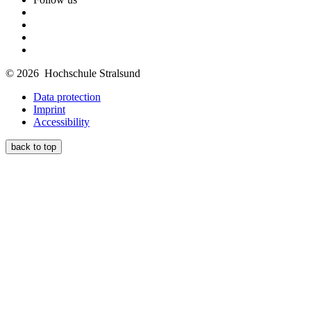
© 2026 Hochschule Stralsund
Data protection
Imprint
Accessibility
back to top