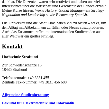
dankbar. Die Dozenten waren sehr motiviert und haben uns viel
Interessantes über die Wirtschaft und Geschichte des Landes erzählt.
Meine Kurse hießen:
World History, Global Management Strategy,
Negotiation and Leadership
sowie
Elementary Spanish
.
Die Universität und die Stadt Lima haben viel zu bieten – sei es, um
den Alltag mit Altbekanntem zu füllen oder Neues auszuprobieren.
Auch das Zusammentreffen mit internationalen Studierenden aus
aller Welt war ein großes Privileg.
Kon­takt
Hochschule Stralsund
Zur Schwedenschanze 15
18435 Stralsund
Telefonzentrale: +49 3831 455
Zentrale Fax-Nummer: +49 3831 456 680
Allgemeine Studienberatung
Fakultät für Elektrotechnik und Informatik