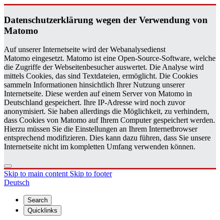
Daten­schutzerklärung wegen der Ver­wen­dung von
Matomo
Auf unserer Internetseite wird der Webanalysedienst
Matomo eingesetzt. Matomo ist eine Open-Source-Software, welche
die Zugriffe der Webseitenbesucher auswertet. Die Analyse wird
mittels Cookies, das sind Textdateien, ermöglicht. Die Cookies
sammeln Informationen hinsichtlich Ihrer Nutzung unserer
Internetseite. Diese werden auf einem Server von Matomo in
Deutschland gespeichert. Ihre IP-Adresse wird noch zuvor
anonymisiert. Sie haben allerdings die Möglichkeit, zu verhindern,
dass Cookies von Matomo auf Ihrem Computer gespeichert werden.
Hierzu müssen Sie die Einstellungen an Ihrem Internetbrowser
entsprechend modifizieren. Dies kann dazu führen, dass Sie unsere
Internetseite nicht im kompletten Umfang verwenden können.
Skip to main content
Skip to footer
Deutsch
Search
Quicklinks