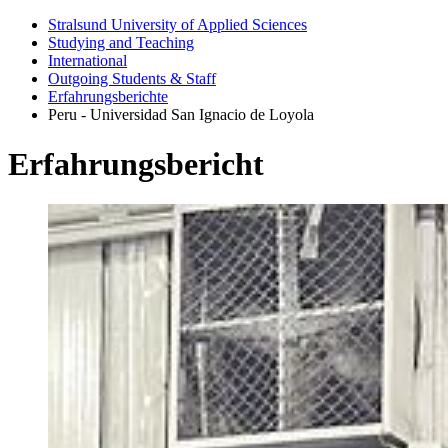
Stralsund University of Applied Sciences
Studying and Teaching
International
Outgoing Students & Staff
Erfahrungsberichte
Peru - Universidad San Ignacio de Loyola
Er­fahrungs­bericht