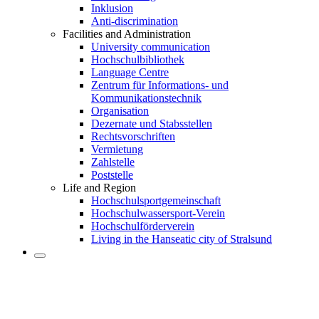
Inklusion
Anti-discrimination
Facilities and Administration
University communication
Hochschulbibliothek
Language Centre
Zentrum für Informations- und
Kommunikationstechnik
Organisation
Dezernate und Stabsstellen
Rechtsvorschriften
Vermietung
Zahlstelle
Poststelle
Life and Region
Hochschulsportgemeinschaft
Hochschulwassersport-Verein
Hochschulförderverein
Living in the Hanseatic city of Stralsund