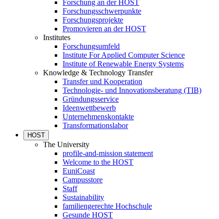
Forschung an der HOST
Forschungsschwerpunkte
Forschungsprojekte
Promovieren an der HOST
Institutes
Forschungsumfeld
Institute For Applied Computer Science
Institute of Renewable Energy Systems
Knowledge & Technology Transfer
Transfer und Kooperation
Technologie- und Innovationsberatung (TIB)
Gründungsservice
Ideenwettbewerb
Unternehmenskontakte
Transformationslabor
HOST
The University
profile-and-mission statement
Welcome to the HOST
EuniCoast
Campusstore
Staff
Sustainability
familiengerechte Hochschule
Gesunde HOST