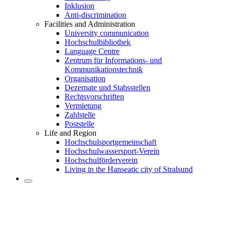
Inklusion
Anti-discrimination
Facilities and Administration
University communication
Hochschulbibliothek
Language Centre
Zentrum für Informations- und
Kommunikationstechnik
Organisation
Dezernate und Stabsstellen
Rechtsvorschriften
Vermietung
Zahlstelle
Poststelle
Life and Region
Hochschulsportgemeinschaft
Hochschulwassersport-Verein
Hochschulförderverein
Living in the Hanseatic city of Stralsund