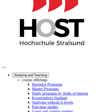
Studying and Teaching
course offerings
Bachelor Programs
Master Programs
Study programs by fields of interest
Kooperatives Studium
Studying without A-levels
Part-time studies
Guest and visiting student