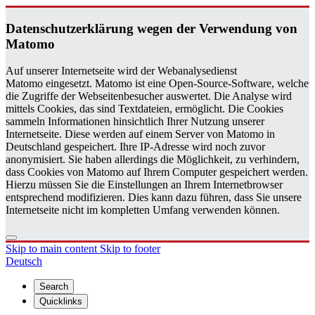
Daten­schutzerklärung wegen der Ver­wen­dung von
Matomo
Auf unserer Internetseite wird der Webanalysedienst
Matomo eingesetzt. Matomo ist eine Open-Source-Software, welche
die Zugriffe der Webseitenbesucher auswertet. Die Analyse wird
mittels Cookies, das sind Textdateien, ermöglicht. Die Cookies
sammeln Informationen hinsichtlich Ihrer Nutzung unserer
Internetseite. Diese werden auf einem Server von Matomo in
Deutschland gespeichert. Ihre IP-Adresse wird noch zuvor
anonymisiert. Sie haben allerdings die Möglichkeit, zu verhindern,
dass Cookies von Matomo auf Ihrem Computer gespeichert werden.
Hierzu müssen Sie die Einstellungen an Ihrem Internetbrowser
entsprechend modifizieren. Dies kann dazu führen, dass Sie unsere
Internetseite nicht im kompletten Umfang verwenden können.
Skip to main content
Skip to footer
Deutsch
Search
Quicklinks