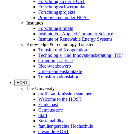
Forschung an der HOST
Forschungsschwerpunkte
Forschungsprojekte
Promovieren an der HOST
Institutes
Forschungsumfeld
Institute For Applied Computer Science
Institute of Renewable Energy Systems
Knowledge & Technology Transfer
Transfer und Kooperation
Technologie- und Innovationsberatung (TIB)
Gründungsservice
Ideenwettbewerb
Unternehmenskontakte
Transformationslabor
HOST
The University
profile-and-mission statement
Welcome to the HOST
EuniCoast
Campusstore
Staff
Sustainability
familiengerechte Hochschule
Gesunde HOST