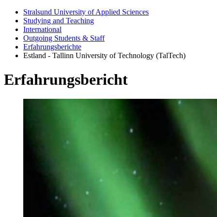
Stralsund University of Applied Sciences
Studying and Teaching
International
Outgoing Students & Staff
Erfahrungsberichte
Estland - Tallinn University of Technology (TalTech)
Er­fahrungs­bericht