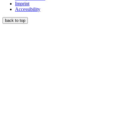
Imprint
Accessibility
back to top