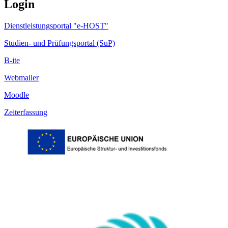
Login
Dienstleistungsportal "e-HOST"
Studien- und Prüfungsportal (SuP)
B-ite
Webmailer
Moodle
Zeiterfassung