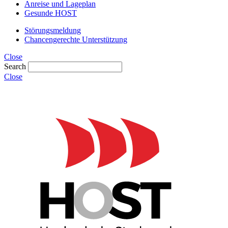
Anreise und Lageplan
Gesunde HOST
Störungsmeldung
Chancengerechte Unterstützung
Close
Search
Close