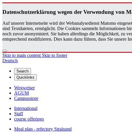
Daten­schutzerklärung wegen der Ver­wen­dung von 
Auf unserer Internetseite wird der Webanalysedienst Matomo eingeset
sind Textdateien, ermöglicht. Die Cookies sammeln Informationen hin
noch zuvor anonymisiert. Sie haben allerdings die Möglichkeit, zu 
entsprechend modifizieren. Dies kann dazu führen, dass Sie unsere 
Skip to main content
Skip to footer
Deutsch
Search
Quicklinks
Wegweiser
AGUM
Campusstore
International
Staff
course offerings
Meal plan - refectory Stralsund