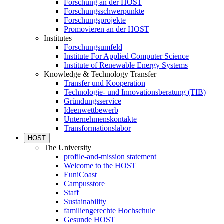
Forschung an der HOST
Forschungsschwerpunkte
Forschungsprojekte
Promovieren an der HOST
Institutes
Forschungsumfeld
Institute For Applied Computer Science
Institute of Renewable Energy Systems
Knowledge & Technology Transfer
Transfer und Kooperation
Technologie- und Innovationsberatung (TIB)
Gründungsservice
Ideenwettbewerb
Unternehmenskontakte
Transformationslabor
HOST
The University
profile-and-mission statement
Welcome to the HOST
EuniCoast
Campusstore
Staff
Sustainability
familiengerechte Hochschule
Gesunde HOST