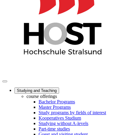
Studying and Teaching
course offerings
Bachelor Programs
Master Programs
Study programs by fields of interest
Kooperatives Studium
Studying without A-levels
Part-time studies
Guest and visiting student