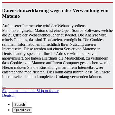
Daten­schutzerklärung wegen der Ver­wen­dung von
Matomo
Auf unserer Internetseite wird der Webanalysedienst
Matomo eingesetzt. Matomo ist eine Open-Source-Software, welche
die Zugriffe der Webseitenbesucher auswertet. Die Analyse wird
mittels Cookies, das sind Textdateien, ermöglicht. Die Cookies
sammeln Informationen hinsichtlich Ihrer Nutzung unserer
Internetseite. Diese werden auf einem Server von Matomo in
Deutschland gespeichert. Ihre IP-Adresse wird noch zuvor
anonymisiert. Sie haben allerdings die Möglichkeit, zu verhindern,
dass Cookies von Matomo auf Ihrem Computer gespeichert werden.
Hierzu müssen Sie die Einstellungen an Ihrem Internetbrowser
entsprechend modifizieren. Dies kann dazu führen, dass Sie unsere
Internetseite nicht im kompletten Umfang verwenden können.
Skip to main content
Skip to footer
Deutsch
Search
Quicklinks