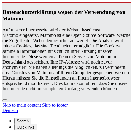
Daten­schutzerklärung wegen der Ver­wen­dung von
Matomo
Auf unserer Internetseite wird der Webanalysedienst
Matomo eingesetzt. Matomo ist eine Open-Source-Software, welche
die Zugriffe der Webseitenbesucher auswertet. Die Analyse wird
mittels Cookies, das sind Textdateien, ermöglicht. Die Cookies
sammeln Informationen hinsichtlich Ihrer Nutzung unserer
Internetseite. Diese werden auf einem Server von Matomo in
Deutschland gespeichert. Ihre IP-Adresse wird noch zuvor
anonymisiert. Sie haben allerdings die Möglichkeit, zu verhindern,
dass Cookies von Matomo auf Ihrem Computer gespeichert werden.
Hierzu müssen Sie die Einstellungen an Ihrem Internetbrowser
entsprechend modifizieren. Dies kann dazu führen, dass Sie unsere
Internetseite nicht im kompletten Umfang verwenden können.
Skip to main content
Skip to footer
Deutsch
Search
Quicklinks