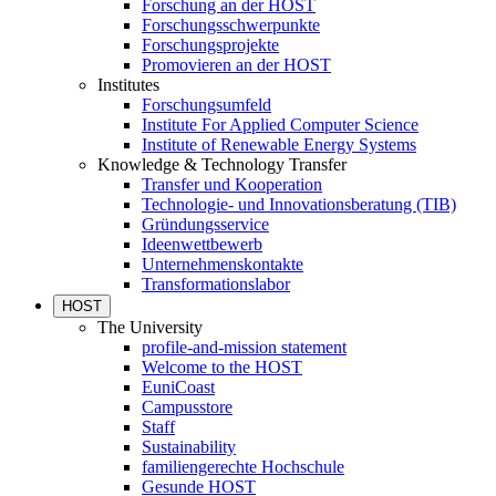
Forschung an der HOST
Forschungsschwerpunkte
Forschungsprojekte
Promovieren an der HOST
Institutes
Forschungsumfeld
Institute For Applied Computer Science
Institute of Renewable Energy Systems
Knowledge & Technology Transfer
Transfer und Kooperation
Technologie- und Innovationsberatung (TIB)
Gründungsservice
Ideenwettbewerb
Unternehmenskontakte
Transformationslabor
HOST
The University
profile-and-mission statement
Welcome to the HOST
EuniCoast
Campusstore
Staff
Sustainability
familiengerechte Hochschule
Gesunde HOST