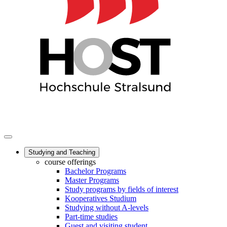
Studying and Teaching
course offerings
Bachelor Programs
Master Programs
Study programs by fields of interest
Kooperatives Studium
Studying without A-levels
Part-time studies
Guest and visiting student