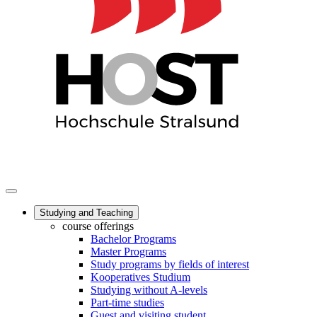
Studying and Teaching
course offerings
Bachelor Programs
Master Programs
Study programs by fields of interest
Kooperatives Studium
Studying without A-levels
Part-time studies
Guest and visiting student