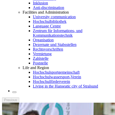
Inklusion
Anti-discrimination
Facilities and Administration
University communication
Hochschulbibliothek
Language Centre
Zentrum für Informations- und
Kommunikationstechnik
Organisation
Dezernate und Stabsstellen
Rechtsvorschriften
Vermietung
Zahlstelle
Poststelle
Life and Region
Hochschulsportgemeinschaft
Hochschulwassersport-Verein
Hochschulförderverein
Living in the Hanseatic city of Stralsund
Previous