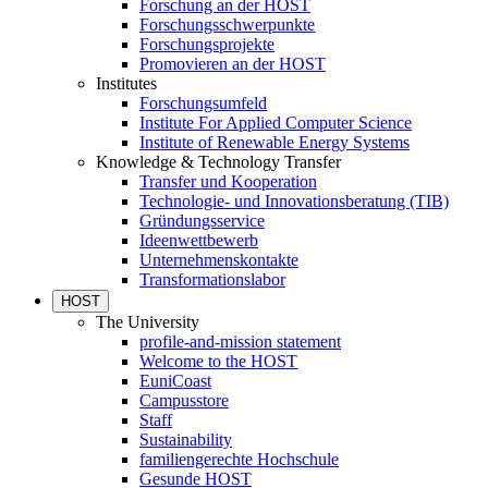
Forschung an der HOST
Forschungsschwerpunkte
Forschungsprojekte
Promovieren an der HOST
Institutes
Forschungsumfeld
Institute For Applied Computer Science
Institute of Renewable Energy Systems
Knowledge & Technology Transfer
Transfer und Kooperation
Technologie- und Innovationsberatung (TIB)
Gründungsservice
Ideenwettbewerb
Unternehmenskontakte
Transformationslabor
HOST
The University
profile-and-mission statement
Welcome to the HOST
EuniCoast
Campusstore
Staff
Sustainability
familiengerechte Hochschule
Gesunde HOST