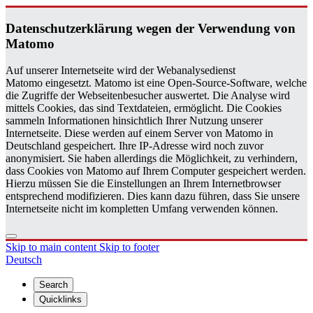
Daten­schutzerklärung wegen der Ver­wen­dung von
Matomo
Auf unserer Internetseite wird der Webanalysedienst
Matomo eingesetzt. Matomo ist eine Open-Source-Software, welche
die Zugriffe der Webseitenbesucher auswertet. Die Analyse wird
mittels Cookies, das sind Textdateien, ermöglicht. Die Cookies
sammeln Informationen hinsichtlich Ihrer Nutzung unserer
Internetseite. Diese werden auf einem Server von Matomo in
Deutschland gespeichert. Ihre IP-Adresse wird noch zuvor
anonymisiert. Sie haben allerdings die Möglichkeit, zu verhindern,
dass Cookies von Matomo auf Ihrem Computer gespeichert werden.
Hierzu müssen Sie die Einstellungen an Ihrem Internetbrowser
entsprechend modifizieren. Dies kann dazu führen, dass Sie unsere
Internetseite nicht im kompletten Umfang verwenden können.
Skip to main content
Skip to footer
Deutsch
Search
Quicklinks