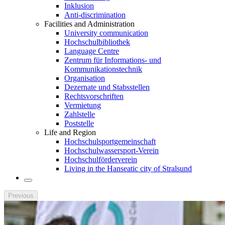
Inklusion
Anti-discrimination
Facilities and Administration
University communication
Hochschulbibliothek
Language Centre
Zentrum für Informations- und
Kommunikationstechnik
Organisation
Dezernate und Stabsstellen
Rechtsvorschriften
Vermietung
Zahlstelle
Poststelle
Life and Region
Hochschulsportgemeinschaft
Hochschulwassersport-Verein
Hochschulförderverein
Living in the Hanseatic city of Stralsund
Previous