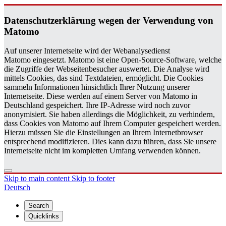
Daten­schutzerklärung wegen der Ver­wen­dung von
Matomo
Auf unserer Internetseite wird der Webanalysedienst
Matomo eingesetzt. Matomo ist eine Open-Source-Software, welche
die Zugriffe der Webseitenbesucher auswertet. Die Analyse wird
mittels Cookies, das sind Textdateien, ermöglicht. Die Cookies
sammeln Informationen hinsichtlich Ihrer Nutzung unserer
Internetseite. Diese werden auf einem Server von Matomo in
Deutschland gespeichert. Ihre IP-Adresse wird noch zuvor
anonymisiert. Sie haben allerdings die Möglichkeit, zu verhindern,
dass Cookies von Matomo auf Ihrem Computer gespeichert werden.
Hierzu müssen Sie die Einstellungen an Ihrem Internetbrowser
entsprechend modifizieren. Dies kann dazu führen, dass Sie unsere
Internetseite nicht im kompletten Umfang verwenden können.
Skip to main content
Skip to footer
Deutsch
Search
Quicklinks