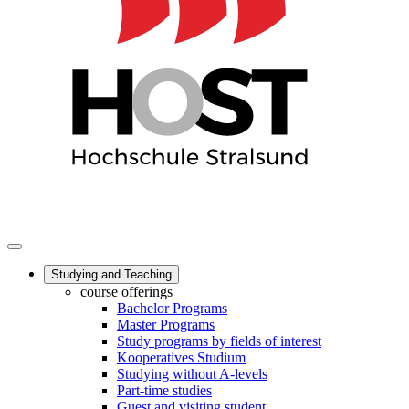
Studying and Teaching
course offerings
Bachelor Programs
Master Programs
Study programs by fields of interest
Kooperatives Studium
Studying without A-levels
Part-time studies
Guest and visiting student