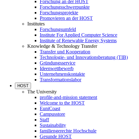
Forschung an der HOST
Forschungsschwerpunkte
Forschungsprojekte
Promovieren an der HOST
Institutes
Forschungsumfeld
Institute For Applied Computer Science
Institute of Renewable Energy Systems
Knowledge & Technology Transfer
Transfer und Kooperation
Technologie- und Innovationsberatung (TIB)
Gründungsservice
Ideenwettbewerb
Unternehmenskontakte
Transformationslabor
HOST
The University
profile-and-mission statement
Welcome to the HOST
EuniCoast
Campusstore
Staff
Sustainability
familiengerechte Hochschule
Gesunde HOST