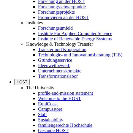
Forschung an der HOST
Forschungsschwerpunkte
Forschungsprojekte
Promovieren an der HOST
Institutes
Forschungsumfeld
Institute For Applied Computer Science
Institute of Renewable Energy Systems
Knowledge & Technology Transfer
Transfer und Kooperation
Technologie- und Innovationsberatung (TIB)
Gründungsservice
Ideenwettbewerb
Unternehmenskontakte
Transformationslabor
HOST
The University
profile-and-mission statement
Welcome to the HOST
EuniCoast
Campusstore
Staff
Sustainability
familiengerechte Hochschule
Gesunde HOST