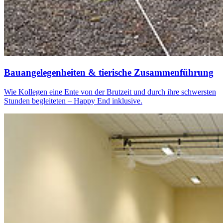
Bauan­gele­gen­heiten & tierische Zusam­menführung
Wie Kollegen eine Ente von der Brutzeit und durch ihre schwersten
Stunden begleiteten – Happy End inklusive.