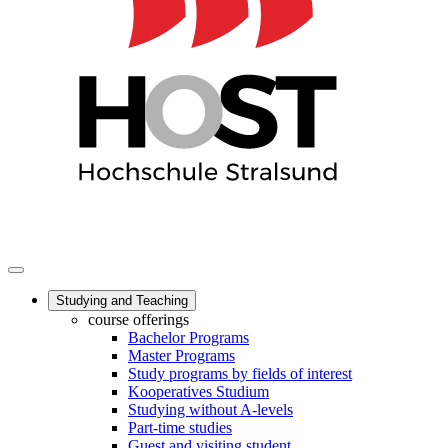
Studying and Teaching
course offerings
Bachelor Programs
Master Programs
Study programs by fields of interest
Kooperatives Studium
Studying without A-levels
Part-time studies
Guest and visiting student