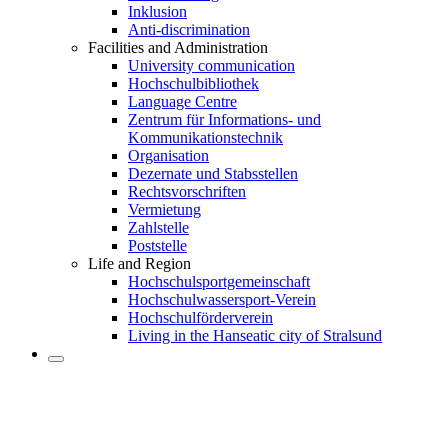
Inklusion
Anti-discrimination
Facilities and Administration
University communication
Hochschulbibliothek
Language Centre
Zentrum für Informations- und
Kommunikationstechnik
Organisation
Dezernate und Stabsstellen
Rechtsvorschriften
Vermietung
Zahlstelle
Poststelle
Life and Region
Hochschulsportgemeinschaft
Hochschulwassersport-Verein
Hochschulförderverein
Living in the Hanseatic city of Stralsund