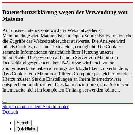
Daten­schutzerklärung wegen der Ver­wen­dung von
Matomo
Auf unserer Internetseite wird der Webanalysedienst
Matomo eingesetzt. Matomo ist eine Open-Source-Software, welche
die Zugriffe der Webseitenbesucher auswertet. Die Analyse wird
mittels Cookies, das sind Textdateien, ermöglicht. Die Cookies
sammeln Informationen hinsichtlich Ihrer Nutzung unserer
Internetseite. Diese werden auf einem Server von Matomo in
Deutschland gespeichert. Ihre IP-Adresse wird noch zuvor
anonymisiert. Sie haben allerdings die Möglichkeit, zu verhindern,
dass Cookies von Matomo auf Ihrem Computer gespeichert werden.
Hierzu müssen Sie die Einstellungen an Ihrem Internetbrowser
entsprechend modifizieren. Dies kann dazu führen, dass Sie unsere
Internetseite nicht im kompletten Umfang verwenden können.
Skip to main content
Skip to footer
Deutsch
Search
Quicklinks