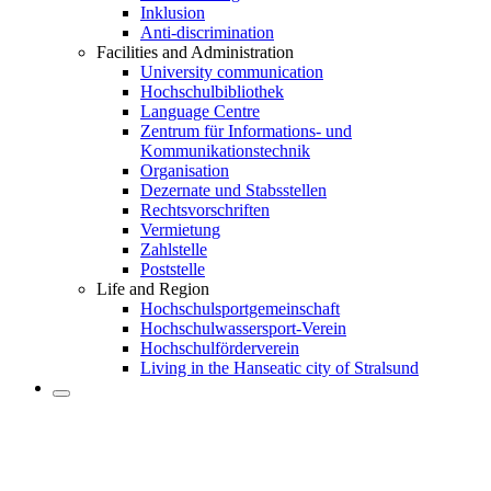
Inklusion
Anti-discrimination
Facilities and Administration
University communication
Hochschulbibliothek
Language Centre
Zentrum für Informations- und
Kommunikationstechnik
Organisation
Dezernate und Stabsstellen
Rechtsvorschriften
Vermietung
Zahlstelle
Poststelle
Life and Region
Hochschulsportgemeinschaft
Hochschulwassersport-Verein
Hochschulförderverein
Living in the Hanseatic city of Stralsund