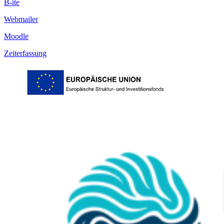
B-ite
Webmailer
Moodle
Zeiterfassung