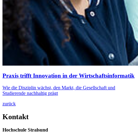
Praxis trifft In­no­va­tion in der Wirtschaftsin­for­matik
Wie die Disziplin wächst, den Markt, die Gesellschaft und
Studierende nachhaltig prägt
zurück
Kon­takt
Hochschule Stralsund