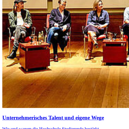
Un­ternehmerisches Tal­ent und eigene Wege
Wie und warum die Hochschule Studierende bestärkt,