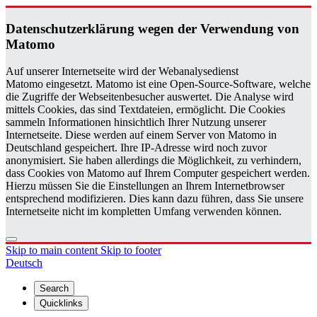
Daten­schutzerklärung wegen der Ver­wen­dung von
Matomo
Auf unserer Internetseite wird der Webanalysedienst
Matomo eingesetzt. Matomo ist eine Open-Source-Software, welche
die Zugriffe der Webseitenbesucher auswertet. Die Analyse wird
mittels Cookies, das sind Textdateien, ermöglicht. Die Cookies
sammeln Informationen hinsichtlich Ihrer Nutzung unserer
Internetseite. Diese werden auf einem Server von Matomo in
Deutschland gespeichert. Ihre IP-Adresse wird noch zuvor
anonymisiert. Sie haben allerdings die Möglichkeit, zu verhindern,
dass Cookies von Matomo auf Ihrem Computer gespeichert werden.
Hierzu müssen Sie die Einstellungen an Ihrem Internetbrowser
entsprechend modifizieren. Dies kann dazu führen, dass Sie unsere
Internetseite nicht im kompletten Umfang verwenden können.
Skip to main content
Skip to footer
Deutsch
Search
Quicklinks