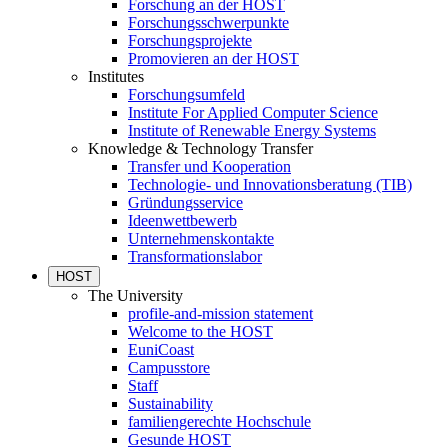
Forschung an der HOST
Forschungsschwerpunkte
Forschungsprojekte
Promovieren an der HOST
Institutes
Forschungsumfeld
Institute For Applied Computer Science
Institute of Renewable Energy Systems
Knowledge & Technology Transfer
Transfer und Kooperation
Technologie- und Innovationsberatung (TIB)
Gründungsservice
Ideenwettbewerb
Unternehmenskontakte
Transformationslabor
HOST
The University
profile-and-mission statement
Welcome to the HOST
EuniCoast
Campusstore
Staff
Sustainability
familiengerechte Hochschule
Gesunde HOST