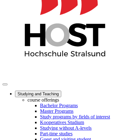
Studying and Teaching
course offerings
Bachelor Programs
Master Programs
Study programs by fields of interest
Kooperatives Studium
Studying without A-levels
Part-time studies
Guest and visiting student