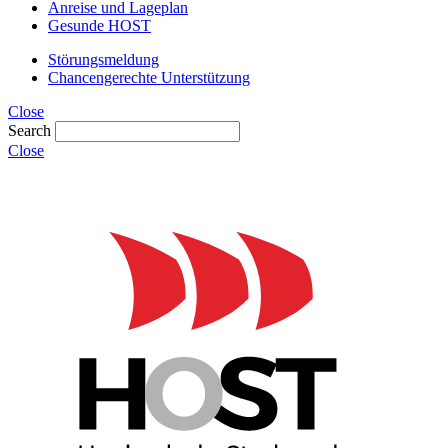
Anreise und Lageplan
Gesunde HOST
Störungsmeldung
Chancengerechte Unterstützung
Close
Search
Close