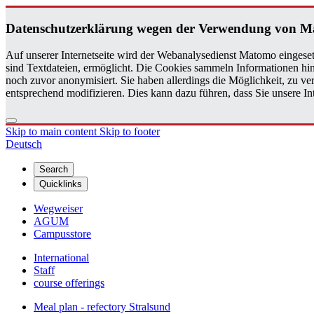
Daten­schutzerklärung wegen der Ver­wen­dung von 
Auf unserer Internetseite wird der Webanalysedienst Matomo eingeset
sind Textdateien, ermöglicht. Die Cookies sammeln Informationen hin
noch zuvor anonymisiert. Sie haben allerdings die Möglichkeit, zu 
entsprechend modifizieren. Dies kann dazu führen, dass Sie unsere 
Skip to main content
Skip to footer
Deutsch
Search
Quicklinks
Wegweiser
AGUM
Campusstore
International
Staff
course offerings
Meal plan - refectory Stralsund