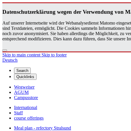
Daten­schutzerklärung wegen der Ver­wen­dung von 
Auf unserer Internetseite wird der Webanalysedienst Matomo eingeset
sind Textdateien, ermöglicht. Die Cookies sammeln Informationen hin
noch zuvor anonymisiert. Sie haben allerdings die Möglichkeit, zu 
entsprechend modifizieren. Dies kann dazu führen, dass Sie unsere 
Skip to main content
Skip to footer
Deutsch
Search
Quicklinks
Wegweiser
AGUM
Campusstore
International
Staff
course offerings
Meal plan - refectory Stralsund