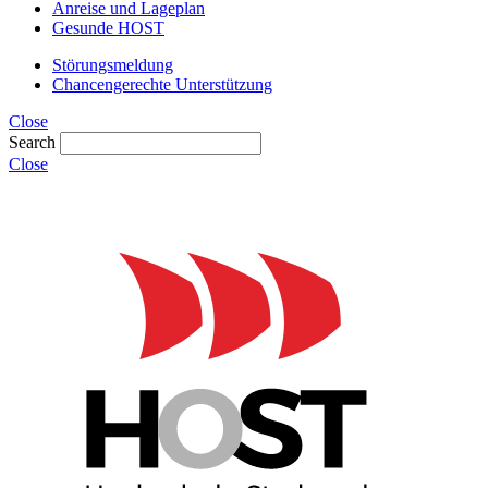
Anreise und Lageplan
Gesunde HOST
Störungsmeldung
Chancengerechte Unterstützung
Close
Search
Close