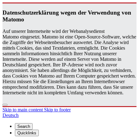
Daten­schutzerklärung wegen der Ver­wen­dung von
Matomo
Auf unserer Internetseite wird der Webanalysedienst
Matomo eingesetzt. Matomo ist eine Open-Source-Software, welche
die Zugriffe der Webseitenbesucher auswertet. Die Analyse wird
mittels Cookies, das sind Textdateien, ermöglicht. Die Cookies
sammeln Informationen hinsichtlich Ihrer Nutzung unserer
Internetseite. Diese werden auf einem Server von Matomo in
Deutschland gespeichert. Ihre IP-Adresse wird noch zuvor
anonymisiert. Sie haben allerdings die Möglichkeit, zu verhindern,
dass Cookies von Matomo auf Ihrem Computer gespeichert werden.
Hierzu müssen Sie die Einstellungen an Ihrem Internetbrowser
entsprechend modifizieren. Dies kann dazu führen, dass Sie unsere
Internetseite nicht im kompletten Umfang verwenden können.
Skip to main content
Skip to footer
Deutsch
Search
Quicklinks