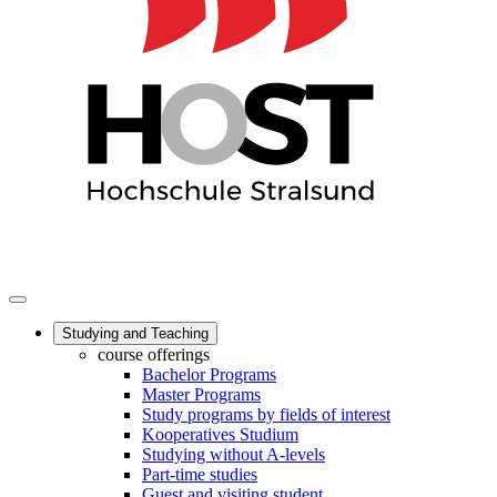
Studying and Teaching
course offerings
Bachelor Programs
Master Programs
Study programs by fields of interest
Kooperatives Studium
Studying without A-levels
Part-time studies
Guest and visiting student