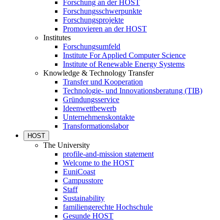
Forschung an der HOST
Forschungsschwerpunkte
Forschungsprojekte
Promovieren an der HOST
Institutes
Forschungsumfeld
Institute For Applied Computer Science
Institute of Renewable Energy Systems
Knowledge & Technology Transfer
Transfer und Kooperation
Technologie- und Innovationsberatung (TIB)
Gründungsservice
Ideenwettbewerb
Unternehmenskontakte
Transformationslabor
HOST
The University
profile-and-mission statement
Welcome to the HOST
EuniCoast
Campusstore
Staff
Sustainability
familiengerechte Hochschule
Gesunde HOST