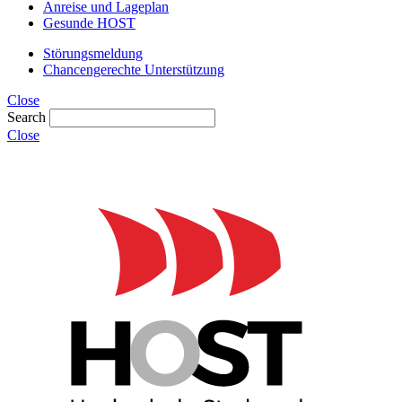
Anreise und Lageplan
Gesunde HOST
Störungsmeldung
Chancengerechte Unterstützung
Close
Search
Close