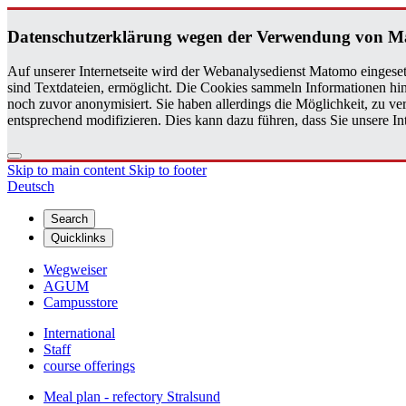
Daten­schutzerklärung wegen der Ver­wen­dung von 
Auf unserer Internetseite wird der Webanalysedienst Matomo eingeset
sind Textdateien, ermöglicht. Die Cookies sammeln Informationen hin
noch zuvor anonymisiert. Sie haben allerdings die Möglichkeit, zu 
entsprechend modifizieren. Dies kann dazu führen, dass Sie unsere 
Skip to main content
Skip to footer
Deutsch
Search
Quicklinks
Wegweiser
AGUM
Campusstore
International
Staff
course offerings
Meal plan - refectory Stralsund