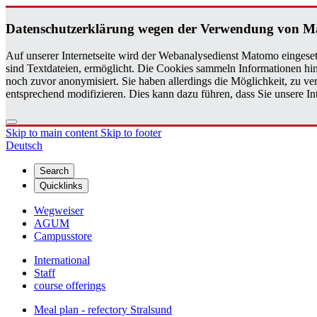
Daten­schutzerklärung wegen der Ver­wen­dung von 
Auf unserer Internetseite wird der Webanalysedienst Matomo eingeset
sind Textdateien, ermöglicht. Die Cookies sammeln Informationen hin
noch zuvor anonymisiert. Sie haben allerdings die Möglichkeit, zu 
entsprechend modifizieren. Dies kann dazu führen, dass Sie unsere 
Skip to main content
Skip to footer
Deutsch
Search
Quicklinks
Wegweiser
AGUM
Campusstore
International
Staff
course offerings
Meal plan - refectory Stralsund