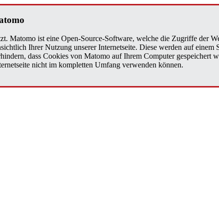
Matomo
zt. Matomo ist eine Open-Source-Software, welche die Zugriffe der We
sichtlich Ihrer Nutzung unserer Internetseite. Diese werden auf einem
verhindern, dass Cookies von Matomo auf Ihrem Computer gespeichert w
Internetseite nicht im kompletten Umfang verwenden können.