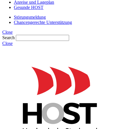
Anreise und Lageplan
Gesunde HOST
Störungsmeldung
Chancengerechte Unterstützung
Close
Search
Close