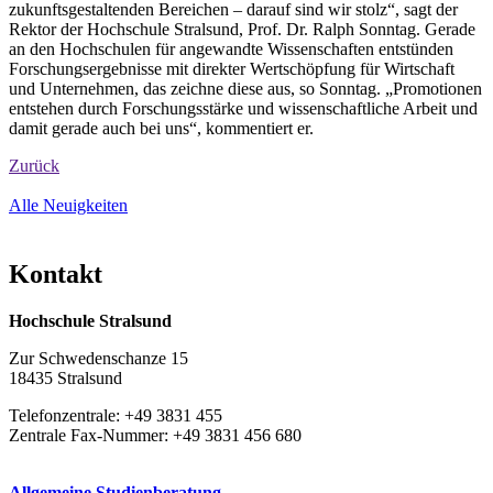
zukunftsgestaltenden Bereichen – darauf sind wir stolz“, sagt der
Rektor der Hochschule Stralsund, Prof. Dr. Ralph Sonntag. Gerade
an den Hochschulen für angewandte Wissenschaften entstünden
Forschungsergebnisse mit direkter Wertschöpfung für Wirtschaft
und Unternehmen, das zeichne diese aus, so Sonntag. „Promotionen
entstehen durch Forschungsstärke und wissenschaftliche Arbeit und
damit gerade auch bei uns“, kommentiert er.
Zurück
Alle Neuigkeiten
Kon­takt
Hochschule Stralsund
Zur Schwedenschanze 15
18435 Stralsund
Telefonzentrale: +49 3831 455
Zentrale Fax-Nummer: +49 3831 456 680
Allgemeine Studienberatung