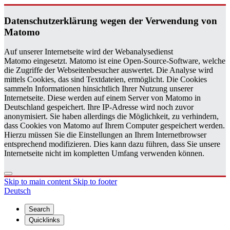
Daten­schutzerklärung wegen der Ver­wen­dung von
Matomo
Auf unserer Internetseite wird der Webanalysedienst
Matomo eingesetzt. Matomo ist eine Open-Source-Software, welche
die Zugriffe der Webseitenbesucher auswertet. Die Analyse wird
mittels Cookies, das sind Textdateien, ermöglicht. Die Cookies
sammeln Informationen hinsichtlich Ihrer Nutzung unserer
Internetseite. Diese werden auf einem Server von Matomo in
Deutschland gespeichert. Ihre IP-Adresse wird noch zuvor
anonymisiert. Sie haben allerdings die Möglichkeit, zu verhindern,
dass Cookies von Matomo auf Ihrem Computer gespeichert werden.
Hierzu müssen Sie die Einstellungen an Ihrem Internetbrowser
entsprechend modifizieren. Dies kann dazu führen, dass Sie unsere
Internetseite nicht im kompletten Umfang verwenden können.
Skip to main content
Skip to footer
Deutsch
Search
Quicklinks