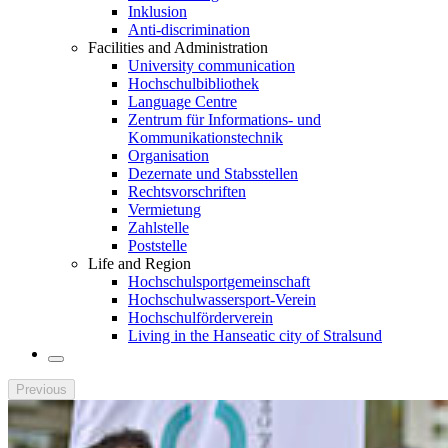
Inklusion
Anti-discrimination
Facilities and Administration
University communication
Hochschulbibliothek
Language Centre
Zentrum für Informations- und
Kommunikationstechnik
Organisation
Dezernate und Stabsstellen
Rechtsvorschriften
Vermietung
Zahlstelle
Poststelle
Life and Region
Hochschulsportgemeinschaft
Hochschulwassersport-Verein
Hochschulförderverein
Living in the Hanseatic city of Stralsund
Previous