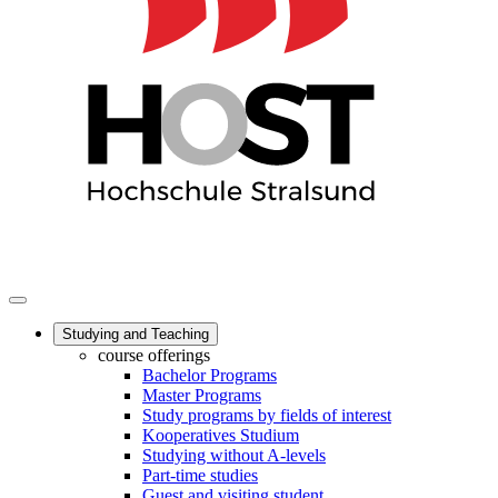
Studying and Teaching
course offerings
Bachelor Programs
Master Programs
Study programs by fields of interest
Kooperatives Studium
Studying without A-levels
Part-time studies
Guest and visiting student