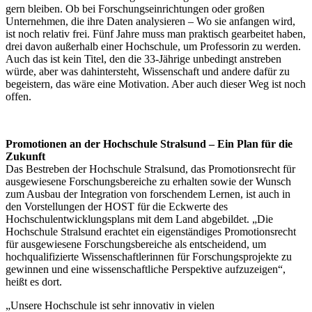
gern bleiben. Ob bei Forschungseinrichtungen oder großen
Unternehmen, die ihre Daten analysieren – Wo sie anfangen wird,
ist noch relativ frei. Fünf Jahre muss man praktisch gearbeitet haben,
drei davon außerhalb einer Hochschule, um Professorin zu werden.
Auch das ist kein Titel, den die 33-Jährige unbedingt anstreben
würde, aber was dahintersteht, Wissenschaft und andere dafür zu
begeistern, das wäre eine Motivation. Aber auch dieser Weg ist noch
offen.
Promotionen an der Hochschule Stralsund – Ein Plan für die
Zukunft
Das Bestreben der Hochschule Stralsund, das Promotionsrecht für
ausgewiesene Forschungsbereiche zu erhalten sowie der Wunsch
zum Ausbau der Integration von forschendem Lernen, ist auch in
den Vorstellungen der HOST für die Eckwerte des
Hochschulentwicklungsplans mit dem Land abgebildet. „Die
Hochschule Stralsund erachtet ein eigenständiges Promotionsrecht
für ausgewiesene Forschungsbereiche als entscheidend, um
hochqualifizierte Wissenschaftlerinnen für Forschungsprojekte zu
gewinnen und eine wissenschaftliche Perspektive aufzuzeigen“,
heißt es dort.
„Unsere Hochschule ist sehr innovativ in vielen