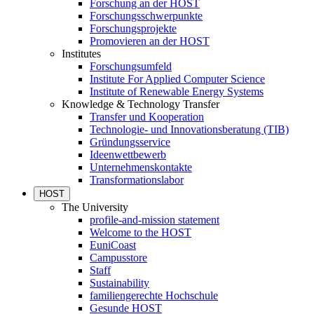
Forschung an der HOST
Forschungsschwerpunkte
Forschungsprojekte
Promovieren an der HOST
Institutes
Forschungsumfeld
Institute For Applied Computer Science
Institute of Renewable Energy Systems
Knowledge & Technology Transfer
Transfer und Kooperation
Technologie- und Innovationsberatung (TIB)
Gründungsservice
Ideenwettbewerb
Unternehmenskontakte
Transformationslabor
HOST
The University
profile-and-mission statement
Welcome to the HOST
EuniCoast
Campusstore
Staff
Sustainability
familiengerechte Hochschule
Gesunde HOST