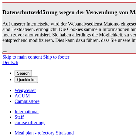
Daten­schutzerklärung wegen der Ver­wen­dung von 
Auf unserer Internetseite wird der Webanalysedienst Matomo eingeset
sind Textdateien, ermöglicht. Die Cookies sammeln Informationen hin
noch zuvor anonymisiert. Sie haben allerdings die Möglichkeit, zu 
entsprechend modifizieren. Dies kann dazu führen, dass Sie unsere 
Skip to main content
Skip to footer
Deutsch
Search
Quicklinks
Wegweiser
AGUM
Campusstore
International
Staff
course offerings
Meal plan - refectory Stralsund