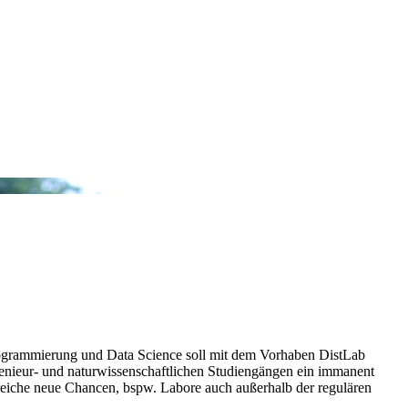
rogrammierung und Data Science soll mit dem Vorhaben DistLab
genieur- und naturwissenschaftlichen Studiengängen ein immanent
hlreiche neue Chancen, bspw. Labore auch außerhalb der regulären