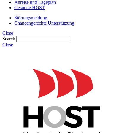
Anreise und Lageplan
Gesunde HOST
Störungsmeldung
Chancengerechte Unterstützung
Close
Search
Close