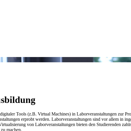
­bil­dung
italer Tools (z.B. Virtual Machines) in Laborveranstaltungen zur P
taltungen erprobt werden. Laborveranstaltungen sind vor allem in in
nd Virtualisierung von Laborveranstaltungen bieten den Studierenden za
r zu machen.