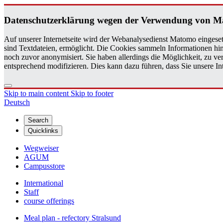
Daten­schutzerklärung wegen der Ver­wen­dung von 
Auf unserer Internetseite wird der Webanalysedienst Matomo eingeset
sind Textdateien, ermöglicht. Die Cookies sammeln Informationen hin
noch zuvor anonymisiert. Sie haben allerdings die Möglichkeit, zu 
entsprechend modifizieren. Dies kann dazu führen, dass Sie unsere 
Skip to main content
Skip to footer
Deutsch
Search
Quicklinks
Wegweiser
AGUM
Campusstore
International
Staff
course offerings
Meal plan - refectory Stralsund