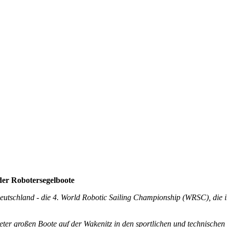
 der Robotersegelboote
utschland - die 4. World Robotic Sailing Championship (WRSC), die ino
eter großen Boote auf der Wakenitz in den sportlichen und technische