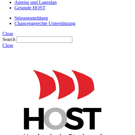
Anreise und Lageplan
Gesunde HOST
Störungsmeldung
Chancengerechte Unterstützung
Close
Search
Close