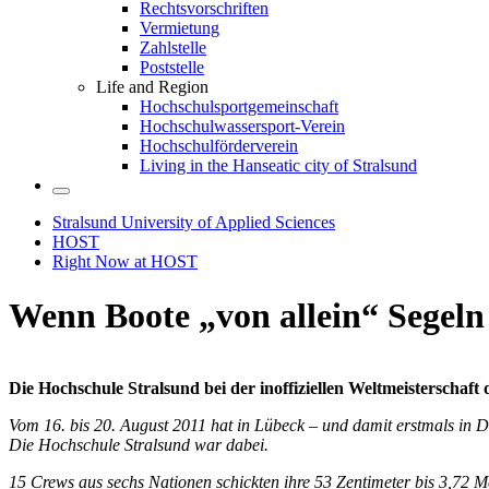
Rechtsvorschriften
Vermietung
Zahlstelle
Poststelle
Life and Region
Hochschulsportgemeinschaft
Hochschulwassersport-Verein
Hochschulförderverein
Living in the Hanseatic city of Stralsund
Stralsund University of Applied Sciences
HOST
Right Now at HOST
Wenn Boote „von allein“ Segeln
Die Hochschule Stralsund bei der inoffiziellen Weltmeisterschaft
Vom 16. bis 20. August 2011 hat in Lübeck – und damit erstmals in De
Die Hochschule Stralsund war dabei.
15 Crews aus sechs Nationen schickten ihre 53 Zentimeter bis 3,72 M