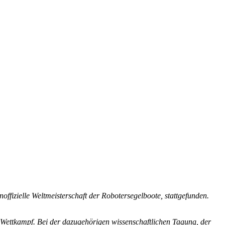
ffizielle Weltmeisterschaft der Robotersegelboote, stattgefunden.
n Wettkampf. Bei der dazugehörigen wissenschaftlichen Tagung, der