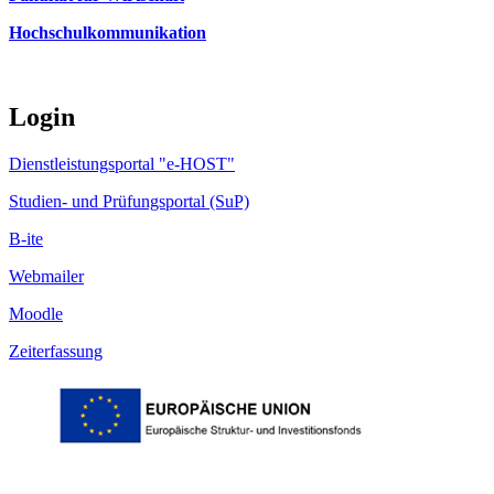
Hochschulkommunikation
Login
Dienstleistungsportal "e-HOST"
Studien- und Prüfungsportal (SuP)
B-ite
Webmailer
Moodle
Zeiterfassung