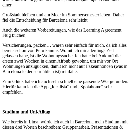
einer
Großstadt bleiben und am Meer im Sommersemester leben. Daher
fiel die Entscheidung für Barcelona sehr leicht.
Auch die weiteren Vorbereitungen, wie das Learning Agreement,
Flug buchen,
Versicherungen, packen… waren sehr einfach für mich, da ich alles
bereits schon von Peru kannte. Womit ich mir allerdings Zeit
gelassen habe, ist die Wohnungssuche. Ich hatte bei Ankunft die
ersten zwei Wochen in einem Airbnb gewohnt, um mir vor Ort
Wohnungen anzugucken, damit ich nicht auf Fakeannoncen (was in
Barcelona leider sehr üblich ist) reinfalle.
Zum Glück habe ich auch sehr schnell eine passende WG gefunden.
Hierfür kann ich die App „Idealista“ und „Spotahome“ sehr
empfehlen.
Studium und Uni-Alltag
Wie bereits in Lima, würde ich auch in Barcelona mein Studium mit
diesen drei Worten beschreiben: Gruppenarbeit, Präsentationen &