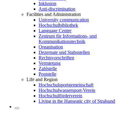
Inklusion
Anti-discrimination
Facilities and Administration
University communication
Hochschulbibliothek
Language Centre
Zentrum für Informations- und
Kommunikationstechnik
Organisation
Dezernate und Stabsstellen
Rechtsvorschriften
Vermietung
Zahlstelle
Poststelle
Life and Region
Hochschulsportgemeinschaft
Hochschulwassersport-Verein
Hochschulförderverein
Living in the Hanseatic city of Stralsund