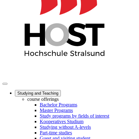
Studying and Teaching
course offerings
Bachelor Programs
Master Programs
Study programs by fields of interest
Kooperatives Studium
Studying without A-levels
Part-time studies
Guest and visiting student