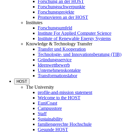
Forschung an der HOST
Forschungsschwerpunkte
Forschungsprojekte
Promovieren an der HOST
Institutes
Forschungsumfeld
Institute For Applied Computer Science
Institute of Renewable Energy Systems
Knowledge & Technology Transfer
Transfer und Kooperation
Technologie- und Innovationsberatung (TIB)
Gründungsservice
Ideenwettbewerb
Unternehmenskontakte
Transformationslabor
HOST
The University
profile-and-mission statement
Welcome to the HOST
EuniCoast
Campusstore
Staff
Sustainability
familiengerechte Hochschule
Gesunde HOST