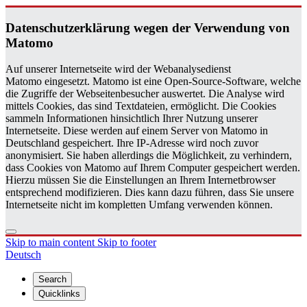
Daten­schutzerklärung wegen der Ver­wen­dung von
Matomo
Auf unserer Internetseite wird der Webanalysedienst
Matomo eingesetzt. Matomo ist eine Open-Source-Software, welche
die Zugriffe der Webseitenbesucher auswertet. Die Analyse wird
mittels Cookies, das sind Textdateien, ermöglicht. Die Cookies
sammeln Informationen hinsichtlich Ihrer Nutzung unserer
Internetseite. Diese werden auf einem Server von Matomo in
Deutschland gespeichert. Ihre IP-Adresse wird noch zuvor
anonymisiert. Sie haben allerdings die Möglichkeit, zu verhindern,
dass Cookies von Matomo auf Ihrem Computer gespeichert werden.
Hierzu müssen Sie die Einstellungen an Ihrem Internetbrowser
entsprechend modifizieren. Dies kann dazu führen, dass Sie unsere
Internetseite nicht im kompletten Umfang verwenden können.
Skip to main content
Skip to footer
Deutsch
Search
Quicklinks