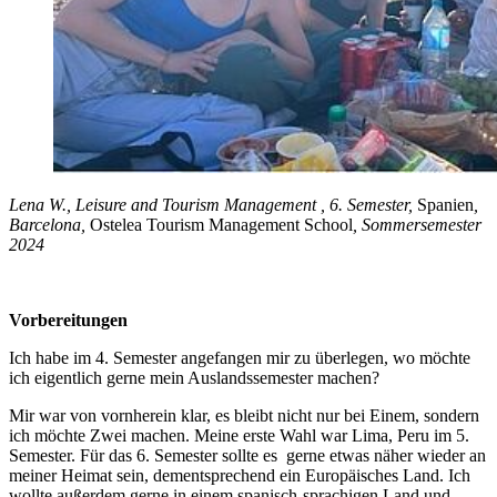
Lena W., Leisure and Tourism Management , 6. Semester,
Spanien
,
Barcelona,
Ostelea Tourism Management School
, Sommersemester
2024
Vorbereitungen
Ich habe im 4. Semester angefangen mir zu überlegen, wo möchte
ich eigentlich gerne mein Auslandssemester machen?
Mir war von vornherein klar, es bleibt nicht nur bei Einem, sondern
ich möchte Zwei machen. Meine erste Wahl war Lima, Peru im 5.
Semester. Für das 6. Semester sollte es gerne etwas näher wieder an
meiner Heimat sein, dementsprechend ein Europäisches Land. Ich
wollte außerdem gerne in einem spanisch-sprachigen Land und