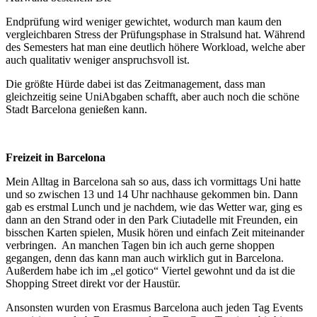
Endprüfung wird weniger gewichtet, wodurch man kaum den
vergleichbaren Stress der Prüfungsphase in Stralsund hat. Während
des Semesters hat man eine deutlich höhere Workload, welche aber
auch qualitativ weniger anspruchsvoll ist.
Die größte Hürde dabei ist das Zeitmanagement, dass man
gleichzeitig seine UniAbgaben schafft, aber auch noch die schöne
Stadt Barcelona genießen kann.
Freizeit in Barcelona
Mein Alltag in Barcelona sah so aus, dass ich vormittags Uni hatte
und so zwischen 13 und 14 Uhr nachhause gekommen bin. Dann
gab es erstmal Lunch und je nachdem, wie das Wetter war, ging es
dann an den Strand oder in den Park Ciutadelle mit Freunden, ein
bisschen Karten spielen, Musik hören und einfach Zeit miteinander
verbringen. An manchen Tagen bin ich auch gerne shoppen
gegangen, denn das kann man auch wirklich gut in Barcelona.
Außerdem habe ich im „el gotico“ Viertel gewohnt und da ist die
Shopping Street direkt vor der Haustür.
Ansonsten wurden von Erasmus Barcelona auch jeden Tag Events