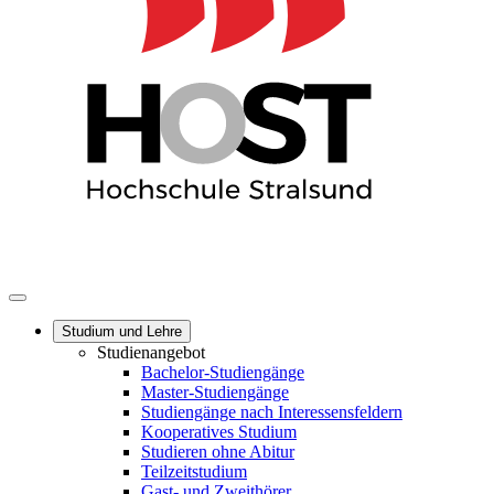
Studium und Lehre
Studienangebot
Bachelor-Studiengänge
Master-Studiengänge
Studiengänge nach Interessensfeldern
Kooperatives Studium
Studieren ohne Abitur
Teilzeitstudium
Gast- und Zweithörer