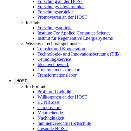
Forschung an der HOST
Forschungsschwerpunkte
Forschungsprojekte
Promovieren an der HOST
Institute
Forschungsumfeld
Institute For Applied Computer Science
Institut für Regenerative EnergieSysteme
Wissens-/ Technologietransfer
Transfer und Kooperation
Technologie- und Innovationsberatung (TIB)
Gründungsservice
Ideenwettbewerb
Unternehmenskontakte
Transformationslabor
HOST
Im Portrait
Profil und Leitbild
Willkommen an der HOST
EUNICoast
Campusstore
Mitarbeitende
Nachhaltigkeit
familiengerechte Hochschule
Gesunde HOST