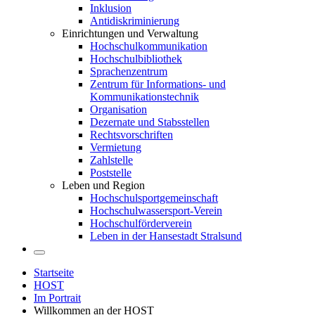
Inklusion
Antidiskriminierung
Einrichtungen und Verwaltung
Hochschulkommunikation
Hochschulbibliothek
Sprachenzentrum
Zentrum für Informations- und
Kommunikationstechnik
Organisation
Dezernate und Stabsstellen
Rechtsvorschriften
Vermietung
Zahlstelle
Poststelle
Leben und Region
Hochschulsportgemeinschaft
Hochschulwassersport-Verein
Hochschulförderverein
Leben in der Hansestadt Stralsund
Startseite
HOST
Im Portrait
Willkommen an der HOST