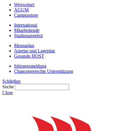
Wegweiser
AGUM
Campusstore
International
Mitarbeitende
Studienangebot
Mensaplan
Anreise und Lageplan
Gesunde HOST
Störungsmeldung
Chancengerechte Unterstützung
Schließen
Suche
Close