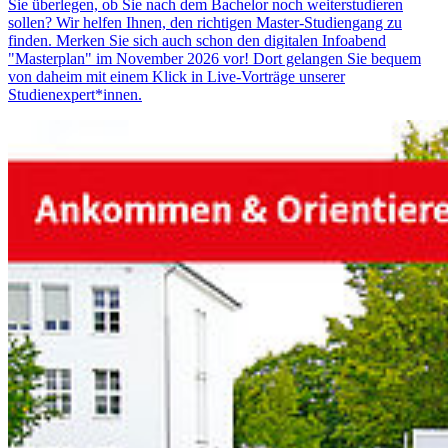
Sie überlegen, ob Sie nach dem Bachelor noch weiterstudieren
sollen? Wir helfen Ihnen, den richtigen Master-Studiengang zu
finden. Merken Sie sich auch schon den digitalen Infoabend
"Masterplan" im November 2026 vor! Dort gelangen Sie bequem
von daheim mit einem Klick in Live-Vorträge unserer
Studienexpert*innen.