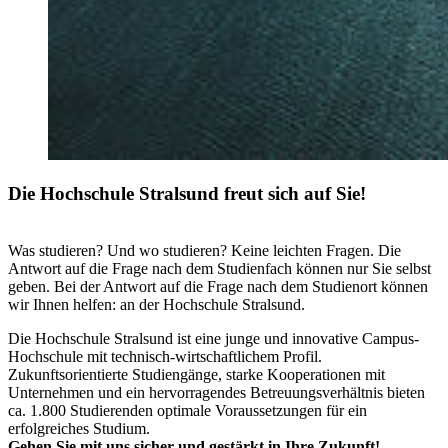
Die Hoch­schu­le Stral­sund freut sich auf Sie!
Was studieren? Und wo studieren? Keine leichten Fragen. Die
Antwort auf die Frage nach dem Studienfach können nur Sie selbst
geben. Bei der Antwort auf die Frage nach dem Studienort können
wir Ihnen helfen: an der Hochschule Stralsund.
Die Hochschule Stralsund ist eine junge und innovative Campus-
Hochschule mit technisch-wirtschaftlichem Profil.
Zukunftsorientierte Studiengänge, starke Kooperationen mit
Unternehmen und ein hervorragendes Betreuungsverhältnis bieten
ca. 1.800 Studierenden optimale Voraussetzungen für ein
erfolgreiches Studium.
Gehen Sie mit uns sicher und gestärkt in Ihre Zukunft!