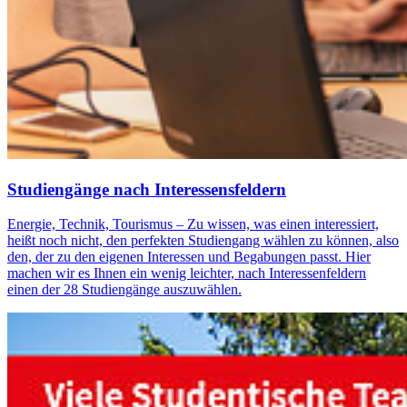
Stu­di­en­gän­ge nach In­ter­es­sens­fel­dern
Energie, Technik, Tourismus – Zu wissen, was einen interessiert,
heißt noch nicht, den perfekten Studiengang wählen zu können, also
den, der zu den eigenen Interessen und Begabungen passt. Hier
machen wir es Ihnen ein wenig leichter, nach Interessenfeldern
einen der 28 Studiengänge auszuwählen.