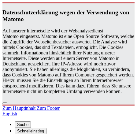
Da­ten­schutz­er­klä­rung wegen der Ver­wen­dung von
Ma­to­mo
Auf unserer Internetseite wird der Webanalysedienst
Matomo eingesetzt. Matomo ist eine Open-Source-Software, welche
die Zugriffe der Webseitenbesucher auswertet. Die Analyse wird
mittels Cookies, das sind Textdateien, ermöglicht. Die Cookies
sammeln Informationen hinsichtlich Ihrer Nutzung unserer
Internetseite. Diese werden auf einem Server von Matomo in
Deutschland gespeichert. Ihre IP-Adresse wird noch zuvor
anonymisiert. Sie haben allerdings die Möglichkeit, zu verhindern,
dass Cookies von Matomo auf Ihrem Computer gespeichert werden.
Hierzu müssen Sie die Einstellungen an Ihrem Internetbrowser
entsprechend modifizieren. Dies kann dazu führen, dass Sie unsere
Internetseite nicht im kompletten Umfang verwenden können.
Zum Hauptinhalt
Zum Footer
English
Suche
Schnelleinstieg