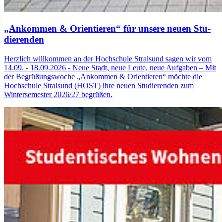
„An­kom­men & Ori­en­tie­ren“ für un­se­re neuen Stu­
die­ren­den
Herzlich willkommen an der Hochschule Stralsund sagen wir vom
14.09. - 18.09.2026 - Neue Stadt, neue Leute, neue Aufgaben – Mit
der Begrüßungswoche „Ankommen & Orientieren“ möchte die
Hochschule Stralsund (HOST) ihre neuen Studierenden zum
Wintersemester 2026/27 begrüßen.