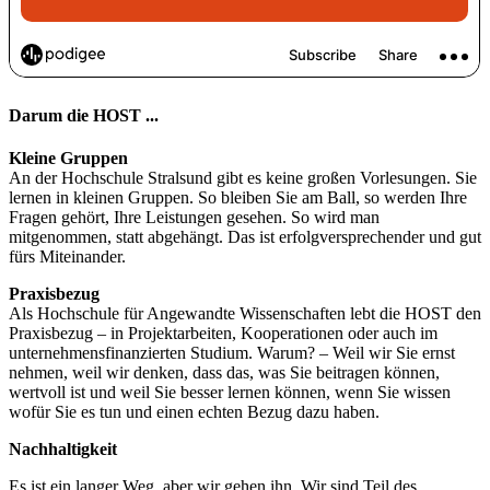
Darum die HOST ...
Kleine Gruppen
An der Hochschule Stralsund gibt es keine großen Vorlesungen. Sie
lernen in kleinen Gruppen. So bleiben Sie am Ball, so werden Ihre
Fragen gehört, Ihre Leistungen gesehen. So wird man
mitgenommen, statt abgehängt. Das ist erfolgversprechender und gut
fürs Miteinander.
Praxisbezug
Als Hochschule für Angewandte Wissenschaften lebt die HOST den
Praxisbezug – in Projektarbeiten, Kooperationen oder auch im
unternehmensfinanzierten Studium. Warum? – Weil wir Sie ernst
nehmen, weil wir denken, dass das, was Sie beitragen können,
wertvoll ist und weil Sie besser lernen können, wenn Sie wissen
wofür Sie es tun und einen echten Bezug dazu haben.
Nachhaltigkeit
Es ist ein langer Weg, aber wir gehen ihn. Wir sind Teil des