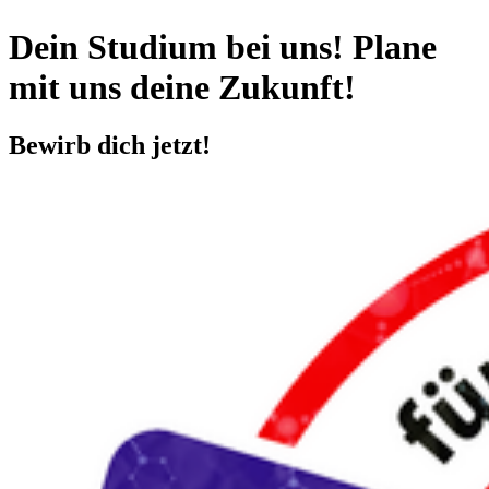
Dein Stu­di­um bei uns! Plane
mit uns deine Zu­kunft!
Be­wirb dich jetzt!