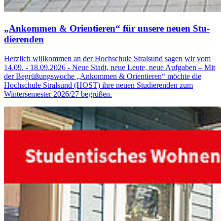
„An­kom­men & Ori­en­tie­ren“ für un­se­re neuen Stu­
die­ren­den
Herzlich willkommen an der Hochschule Stralsund sagen wir vom
14.09. - 18.09.2026 - Neue Stadt, neue Leute, neue Aufgaben – Mit
der Begrüßungswoche „Ankommen & Orientieren“ möchte die
Hochschule Stralsund (HOST) ihre neuen Studierenden zum
Wintersemester 2026/27 begrüßen.