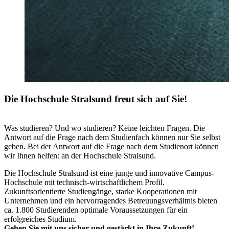
Die Hoch­schu­le Stral­sund freut sich auf Sie!
Was studieren? Und wo studieren? Keine leichten Fragen. Die
Antwort auf die Frage nach dem Studienfach können nur Sie selbst
geben. Bei der Antwort auf die Frage nach dem Studienort können
wir Ihnen helfen: an der Hochschule Stralsund.
Die Hochschule Stralsund ist eine junge und innovative Campus-
Hochschule mit technisch-wirtschaftlichem Profil.
Zukunftsorientierte Studiengänge, starke Kooperationen mit
Unternehmen und ein hervorragendes Betreuungsverhältnis bieten
ca. 1.800 Studierenden optimale Voraussetzungen für ein
erfolgreiches Studium.
Gehen Sie mit uns sicher und gestärkt in Ihre Zukunft!