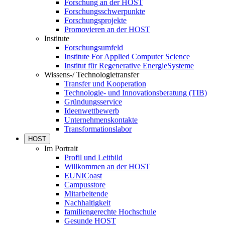
Forschung an der HOST
Forschungsschwerpunkte
Forschungsprojekte
Promovieren an der HOST
Institute
Forschungsumfeld
Institute For Applied Computer Science
Institut für Regenerative EnergieSysteme
Wissens-/ Technologietransfer
Transfer und Kooperation
Technologie- und Innovationsberatung (TIB)
Gründungsservice
Ideenwettbewerb
Unternehmenskontakte
Transformationslabor
HOST
Im Portrait
Profil und Leitbild
Willkommen an der HOST
EUNICoast
Campusstore
Mitarbeitende
Nachhaltigkeit
familiengerechte Hochschule
Gesunde HOST