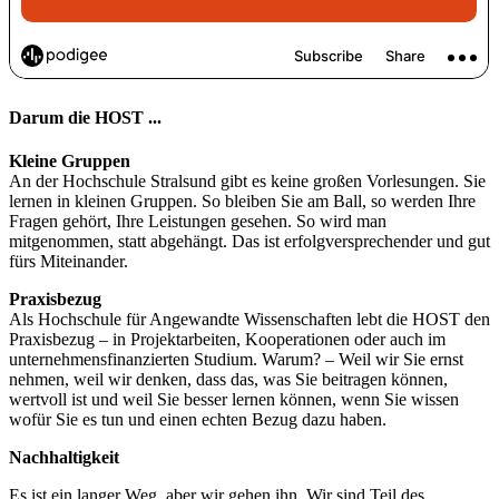
Darum die HOST ...
Kleine Gruppen
An der Hochschule Stralsund gibt es keine großen Vorlesungen. Sie
lernen in kleinen Gruppen. So bleiben Sie am Ball, so werden Ihre
Fragen gehört, Ihre Leistungen gesehen. So wird man
mitgenommen, statt abgehängt. Das ist erfolgversprechender und gut
fürs Miteinander.
Praxisbezug
Als Hochschule für Angewandte Wissenschaften lebt die HOST den
Praxisbezug – in Projektarbeiten, Kooperationen oder auch im
unternehmensfinanzierten Studium. Warum? – Weil wir Sie ernst
nehmen, weil wir denken, dass das, was Sie beitragen können,
wertvoll ist und weil Sie besser lernen können, wenn Sie wissen
wofür Sie es tun und einen echten Bezug dazu haben.
Nachhaltigkeit
Es ist ein langer Weg, aber wir gehen ihn. Wir sind Teil des