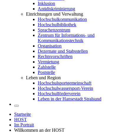
Inklusion
Antidiskriminierung
Einrichtungen und Verwaltung
Hochschulkommunikation
Hochschulbibliothek
Sprachenzentrum
Zentrum für Informations- und
Kommunikationstechnik
Organisation
Dezernate und Stabsstellen
Rechtsvorschriften
Vermietung
Zahlstelle
Poststelle
Leben und Region
Hochschulsportgemeinschaft
Hochschulwassersport-Verein
Hochschulförderverein
Leben in der Hansestadt Stralsund
Startseite
HOST
Im Portrait
Willkommen an der HOST