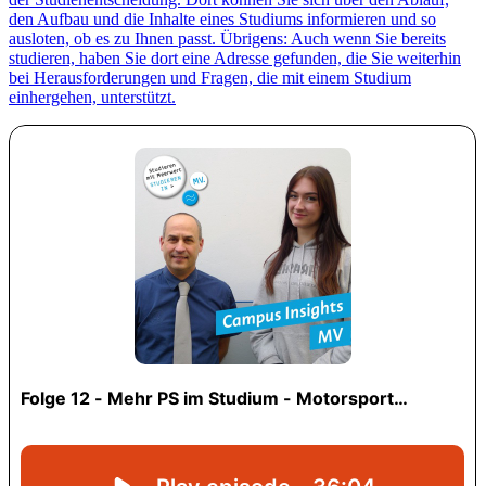
den Aufbau und die Inhalte eines Studiums informieren und so
ausloten, ob es zu Ihnen passt. Übrigens: Auch wenn Sie bereits
studieren, haben Sie dort eine Adresse gefunden, die Sie weiterhin
bei Herausforderungen und Fragen, die mit einem Studium
einhergehen, unterstützt.