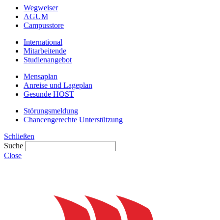
Wegweiser
AGUM
Campusstore
International
Mitarbeitende
Studienangebot
Mensaplan
Anreise und Lageplan
Gesunde HOST
Störungsmeldung
Chancengerechte Unterstützung
Schließen
Suche
Close