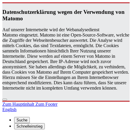
Da­ten­schutz­er­klä­rung wegen der Ver­wen­dung von
Ma­to­mo
Auf unserer Internetseite wird der Webanalysedienst
Matomo eingesetzt. Matomo ist eine Open-Source-Software, welche
die Zugriffe der Webseitenbesucher auswertet. Die Analyse wird
mittels Cookies, das sind Textdateien, ermöglicht. Die Cookies
sammeln Informationen hinsichtlich Ihrer Nutzung unserer
Internetseite. Diese werden auf einem Server von Matomo in
Deutschland gespeichert. Ihre IP-Adresse wird noch zuvor
anonymisiert. Sie haben allerdings die Möglichkeit, zu verhindern,
dass Cookies von Matomo auf Ihrem Computer gespeichert werden.
Hierzu müssen Sie die Einstellungen an Ihrem Internetbrowser
entsprechend modifizieren. Dies kann dazu führen, dass Sie unsere
Internetseite nicht im kompletten Umfang verwenden können.
Zum Hauptinhalt
Zum Footer
English
Suche
Schnelleinstieg