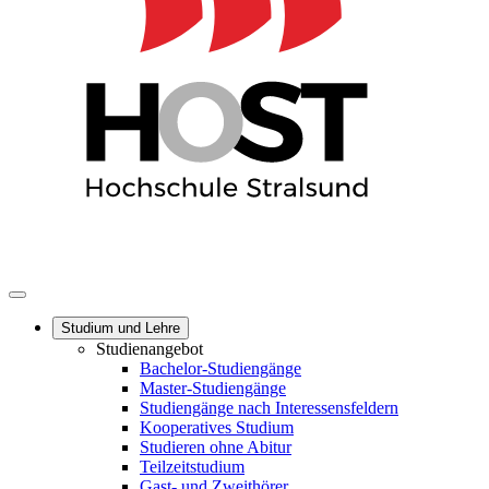
Studium und Lehre
Studienangebot
Bachelor-Studiengänge
Master-Studiengänge
Studiengänge nach Interessensfeldern
Kooperatives Studium
Studieren ohne Abitur
Teilzeitstudium
Gast- und Zweithörer