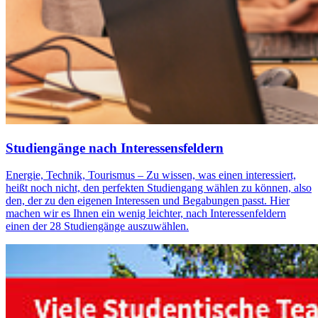
Stu­di­en­gän­ge nach In­ter­es­sens­fel­dern
Energie, Technik, Tourismus – Zu wissen, was einen interessiert,
heißt noch nicht, den perfekten Studiengang wählen zu können, also
den, der zu den eigenen Interessen und Begabungen passt. Hier
machen wir es Ihnen ein wenig leichter, nach Interessenfeldern
einen der 28 Studiengänge auszuwählen.