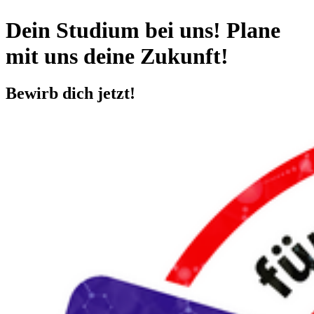
Dein Stu­di­um bei uns! Plane
mit uns deine Zu­kunft!
Be­wirb dich jetzt!