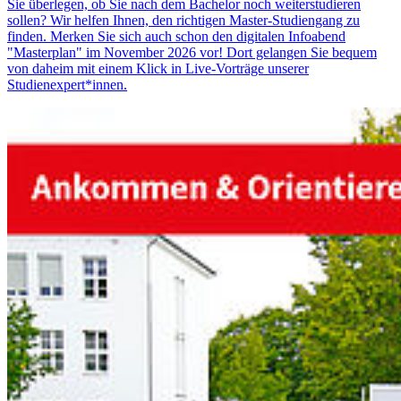
Sie überlegen, ob Sie nach dem Bachelor noch weiterstudieren
sollen? Wir helfen Ihnen, den richtigen Master-Studiengang zu
finden. Merken Sie sich auch schon den digitalen Infoabend
"Masterplan" im November 2026 vor! Dort gelangen Sie bequem
von daheim mit einem Klick in Live-Vorträge unserer
Studienexpert*innen.