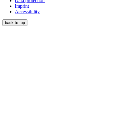
Data protection
Imprint
Accessibility
back to top