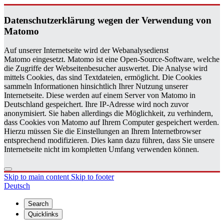
Daten­schutzerklärung wegen der Ver­wen­dung von
Matomo
Auf unserer Internetseite wird der Webanalysedienst
Matomo eingesetzt. Matomo ist eine Open-Source-Software, welche
die Zugriffe der Webseitenbesucher auswertet. Die Analyse wird
mittels Cookies, das sind Textdateien, ermöglicht. Die Cookies
sammeln Informationen hinsichtlich Ihrer Nutzung unserer
Internetseite. Diese werden auf einem Server von Matomo in
Deutschland gespeichert. Ihre IP-Adresse wird noch zuvor
anonymisiert. Sie haben allerdings die Möglichkeit, zu verhindern,
dass Cookies von Matomo auf Ihrem Computer gespeichert werden.
Hierzu müssen Sie die Einstellungen an Ihrem Internetbrowser
entsprechend modifizieren. Dies kann dazu führen, dass Sie unsere
Internetseite nicht im kompletten Umfang verwenden können.
Skip to main content
Skip to footer
Deutsch
Search
Quicklinks