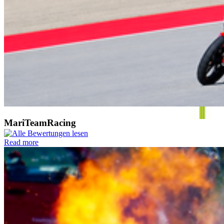
MariTeamRacing
Read more