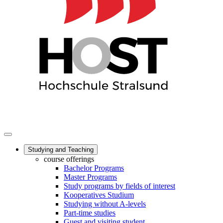
Studying and Teaching
course offerings
Bachelor Programs
Master Programs
Study programs by fields of interest
Kooperatives Studium
Studying without A-levels
Part-time studies
Guest and visiting student