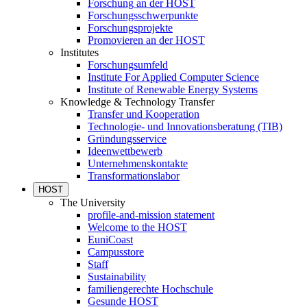
Forschung an der HOST
Forschungsschwerpunkte
Forschungsprojekte
Promovieren an der HOST
Institutes
Forschungsumfeld
Institute For Applied Computer Science
Institute of Renewable Energy Systems
Knowledge & Technology Transfer
Transfer und Kooperation
Technologie- und Innovationsberatung (TIB)
Gründungsservice
Ideenwettbewerb
Unternehmenskontakte
Transformationslabor
HOST
The University
profile-and-mission statement
Welcome to the HOST
EuniCoast
Campusstore
Staff
Sustainability
familiengerechte Hochschule
Gesunde HOST