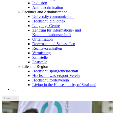
Inklusion
Anti-discrimination
Facilities and Administration
University communication
Hochschulbibliothek
Language Centre
Zentrum für Informations- und
Kommunikationstechnik
Organisation
Dezernate und Stabsstellen
Rechtsvorschriften
Vermietung
Zahlstelle
Poststelle
Life and Region
Hochschulsportgemeinschaft
Hochschulwassersport-Verein
Hochschulförderverein
Living in the Hanseatic city of Stralsund
Previous