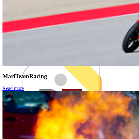
MariTeamRacing
Read more