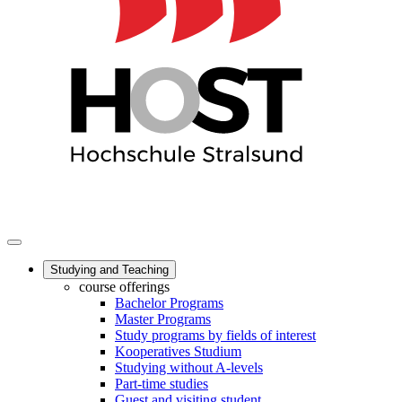
Studying and Teaching
course offerings
Bachelor Programs
Master Programs
Study programs by fields of interest
Kooperatives Studium
Studying without A-levels
Part-time studies
Guest and visiting student