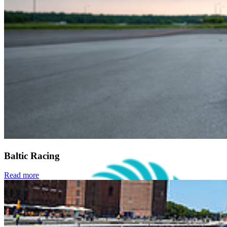
B-ite
Webmailer
Moodle
Zeiterfassung
Baltic Racing
Read more