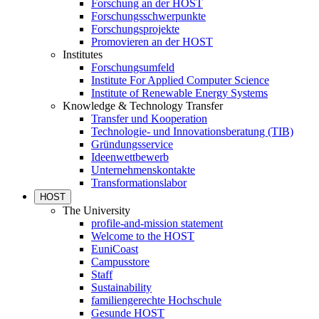
Forschung an der HOST
Forschungsschwerpunkte
Forschungsprojekte
Promovieren an der HOST
Institutes
Forschungsumfeld
Institute For Applied Computer Science
Institute of Renewable Energy Systems
Knowledge & Technology Transfer
Transfer und Kooperation
Technologie- und Innovationsberatung (TIB)
Gründungsservice
Ideenwettbewerb
Unternehmenskontakte
Transformationslabor
HOST
The University
profile-and-mission statement
Welcome to the HOST
EuniCoast
Campusstore
Staff
Sustainability
familiengerechte Hochschule
Gesunde HOST