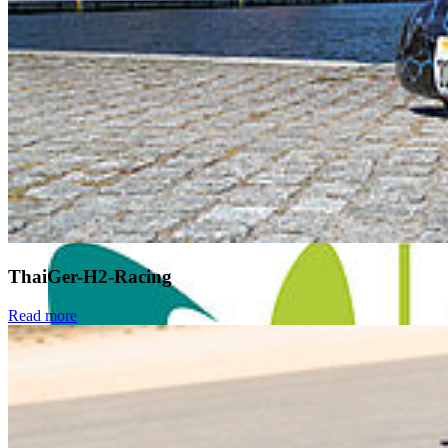
ThaiGer-H2-Racing
Read more