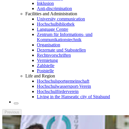
Inklusion
Anti-discrimination
Facilities and Administration
University communication
Hochschulbibliothek
Language Centre
Zentrum für Informations- und
Kommunikationstechnik
Organisation
Dezernate und Stabsstellen
Rechtsvorschriften
Vermietung
Zahlstelle
Poststelle
Life and Region
Hochschulsportgemeinschaft
Hochschulwassersport-Verein
Hochschulförderverein
Living in the Hanseatic city of Stralsund
Previous