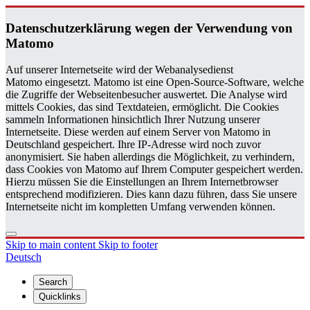
Daten­schutzerklärung wegen der Ver­wen­dung von
Matomo
Auf unserer Internetseite wird der Webanalysedienst
Matomo eingesetzt. Matomo ist eine Open-Source-Software, welche
die Zugriffe der Webseitenbesucher auswertet. Die Analyse wird
mittels Cookies, das sind Textdateien, ermöglicht. Die Cookies
sammeln Informationen hinsichtlich Ihrer Nutzung unserer
Internetseite. Diese werden auf einem Server von Matomo in
Deutschland gespeichert. Ihre IP-Adresse wird noch zuvor
anonymisiert. Sie haben allerdings die Möglichkeit, zu verhindern,
dass Cookies von Matomo auf Ihrem Computer gespeichert werden.
Hierzu müssen Sie die Einstellungen an Ihrem Internetbrowser
entsprechend modifizieren. Dies kann dazu führen, dass Sie unsere
Internetseite nicht im kompletten Umfang verwenden können.
Skip to main content
Skip to footer
Deutsch
Search
Quicklinks