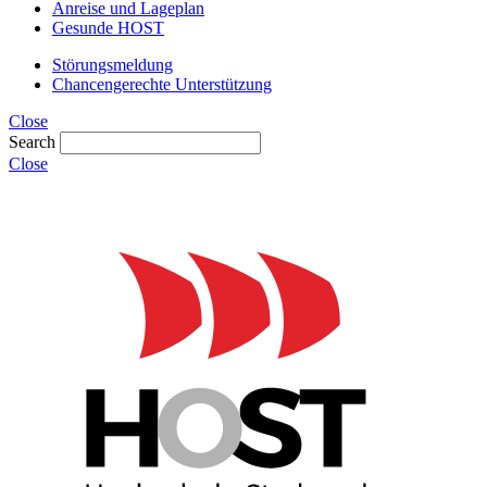
Anreise und Lageplan
Gesunde HOST
Störungsmeldung
Chancengerechte Unterstützung
Close
Search
Close