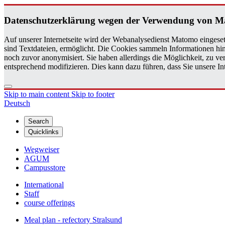
Daten­schutzerklärung wegen der Ver­wen­dung von 
Auf unserer Internetseite wird der Webanalysedienst Matomo eingeset
sind Textdateien, ermöglicht. Die Cookies sammeln Informationen hin
noch zuvor anonymisiert. Sie haben allerdings die Möglichkeit, zu 
entsprechend modifizieren. Dies kann dazu führen, dass Sie unsere 
Skip to main content
Skip to footer
Deutsch
Search
Quicklinks
Wegweiser
AGUM
Campusstore
International
Staff
course offerings
Meal plan - refectory Stralsund