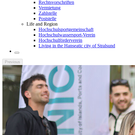
Rechtsvorschriften
Vermietung
Zahlstelle
Poststelle
Life and Region
Hochschulsportgemeinschaft
Hochschulwassersport-Verein
Hochschulförderverein
Living in the Hanseatic city of Stralsund
Previous