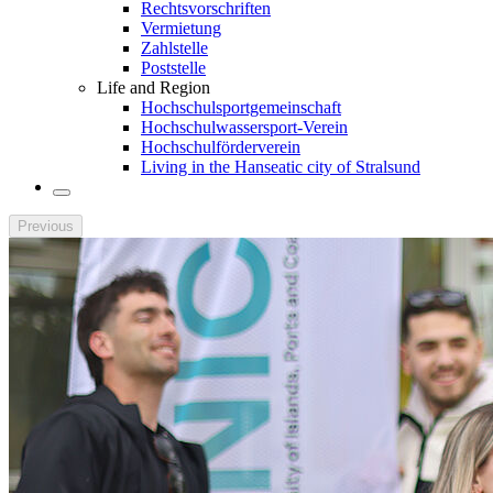
Rechtsvorschriften
Vermietung
Zahlstelle
Poststelle
Life and Region
Hochschulsportgemeinschaft
Hochschulwassersport-Verein
Hochschulförderverein
Living in the Hanseatic city of Stralsund
Previous