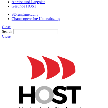
Anreise und Lageplan
Gesunde HOST
Störungsmeldung
Chancengerechte Unterstützung
Close
Search
Close