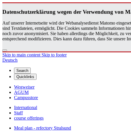
Daten­schutzerklärung wegen der Ver­wen­dung von 
Auf unserer Internetseite wird der Webanalysedienst Matomo eingeset
sind Textdateien, ermöglicht. Die Cookies sammeln Informationen hin
noch zuvor anonymisiert. Sie haben allerdings die Möglichkeit, zu 
entsprechend modifizieren. Dies kann dazu führen, dass Sie unsere 
Skip to main content
Skip to footer
Deutsch
Search
Quicklinks
Wegweiser
AGUM
Campusstore
International
Staff
course offerings
Meal plan - refectory Stralsund