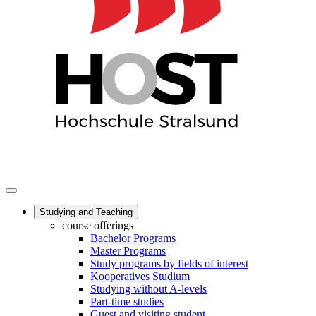
Studying and Teaching
course offerings
Bachelor Programs
Master Programs
Study programs by fields of interest
Kooperatives Studium
Studying without A-levels
Part-time studies
Guest and visiting student