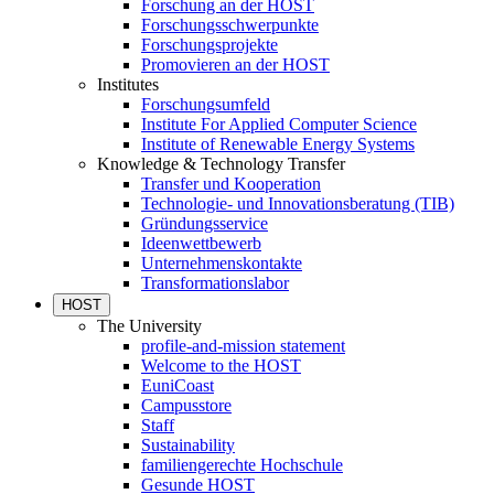
Forschung an der HOST
Forschungsschwerpunkte
Forschungsprojekte
Promovieren an der HOST
Institutes
Forschungsumfeld
Institute For Applied Computer Science
Institute of Renewable Energy Systems
Knowledge & Technology Transfer
Transfer und Kooperation
Technologie- und Innovationsberatung (TIB)
Gründungsservice
Ideenwettbewerb
Unternehmenskontakte
Transformationslabor
HOST
The University
profile-and-mission statement
Welcome to the HOST
EuniCoast
Campusstore
Staff
Sustainability
familiengerechte Hochschule
Gesunde HOST