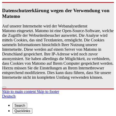
Daten­schutzerklärung wegen der Ver­wen­dung von
Matomo
Auf unserer Internetseite wird der Webanalysedienst
Matomo eingesetzt. Matomo ist eine Open-Source-Software, welche
die Zugriffe der Webseitenbesucher auswertet. Die Analyse wird
mittels Cookies, das sind Textdateien, ermöglicht. Die Cookies
sammeln Informationen hinsichtlich Ihrer Nutzung unserer
Internetseite. Diese werden auf einem Server von Matomo in
Deutschland gespeichert. Ihre IP-Adresse wird noch zuvor
anonymisiert. Sie haben allerdings die Möglichkeit, zu verhindern,
dass Cookies von Matomo auf Ihrem Computer gespeichert werden.
Hierzu müssen Sie die Einstellungen an Ihrem Internetbrowser
entsprechend modifizieren. Dies kann dazu führen, dass Sie unsere
Internetseite nicht im kompletten Umfang verwenden können.
Skip to main content
Skip to footer
Deutsch
Search
Quicklinks