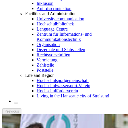
Inklusion
Anti-discrimination
Facilities and Administration
University communication
Hochschulbibliothek
Language Centre
Zentrum für Informations- und
Kommunikationstechnik
Organisation
Dezernate und Stabsstellen
Rechtsvorschriften
Vermietung
Zahlstelle
Poststelle
Life and Region
Hochschulsportgemeinschaft
Hochschulwassersport-Verein
Hochschulförderverein
Living in the Hanseatic city of Stralsund
Previous