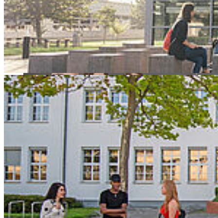
LiEBAU orthopädietechnik GmbH an einem durchgängig
digitalisierten, individualisierten Herstellungsprozess für spezielle
Handorthesen.