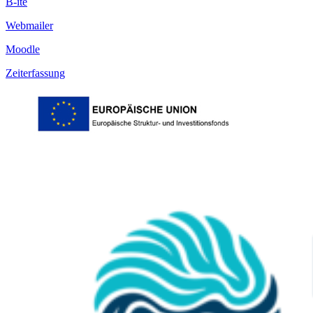
B-ite
Webmailer
Moodle
Zeiterfassung