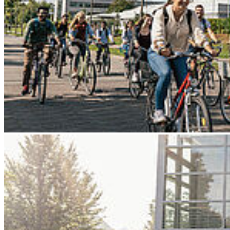
Go to slide 3
Go to slide 4
Go to slide 5
Go to slide 6
Go to slide 7
Go to slide 8
Go to slide 9
Zurück
Forschung für die Industrie und Technik
von morgen
12/12/2025
Vertreter der Hochschule Stralsund präsentieren