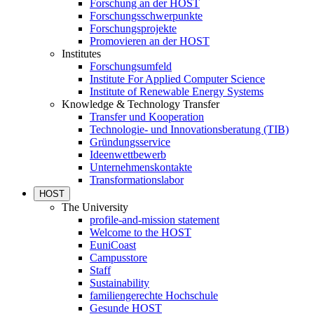
Forschung an der HOST
Forschungsschwerpunkte
Forschungsprojekte
Promovieren an der HOST
Institutes
Forschungsumfeld
Institute For Applied Computer Science
Institute of Renewable Energy Systems
Knowledge & Technology Transfer
Transfer und Kooperation
Technologie- und Innovationsberatung (TIB)
Gründungsservice
Ideenwettbewerb
Unternehmenskontakte
Transformationslabor
HOST
The University
profile-and-mission statement
Welcome to the HOST
EuniCoast
Campusstore
Staff
Sustainability
familiengerechte Hochschule
Gesunde HOST