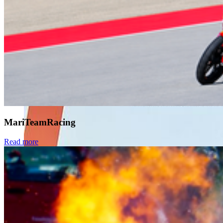
Sven Klimaschewski
MariTeamRacing
Read more