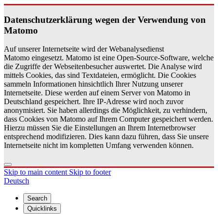
Daten­schutzerklärung wegen der Ver­wen­dung von
Matomo
Auf unserer Internetseite wird der Webanalysedienst
Matomo eingesetzt. Matomo ist eine Open-Source-Software, welche
die Zugriffe der Webseitenbesucher auswertet. Die Analyse wird
mittels Cookies, das sind Textdateien, ermöglicht. Die Cookies
sammeln Informationen hinsichtlich Ihrer Nutzung unserer
Internetseite. Diese werden auf einem Server von Matomo in
Deutschland gespeichert. Ihre IP-Adresse wird noch zuvor
anonymisiert. Sie haben allerdings die Möglichkeit, zu verhindern,
dass Cookies von Matomo auf Ihrem Computer gespeichert werden.
Hierzu müssen Sie die Einstellungen an Ihrem Internetbrowser
entsprechend modifizieren. Dies kann dazu führen, dass Sie unsere
Internetseite nicht im kompletten Umfang verwenden können.
Skip to main content
Skip to footer
Deutsch
Search
Quicklinks