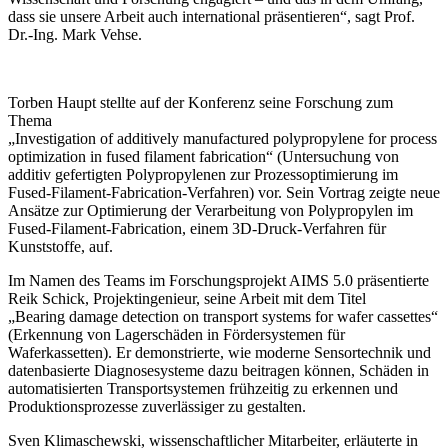
dass sie unsere Arbeit auch international präsentieren“, sagt Prof.
Dr.-Ing. Mark Vehse.
Torben Haupt stellte auf der Konferenz seine Forschung zum
Thema
„Investigation of additively manufactured polypropylene for process
optimization in fused filament fabrication“ (Untersuchung von
additiv gefertigten Polypropylenen zur Prozessoptimierung im
Fused-Filament-Fabrication-Verfahren) vor. Sein Vortrag zeigte neue
Ansätze zur Optimierung der Verarbeitung von Polypropylen im
Fused-Filament-Fabrication, einem 3D-Druck-Verfahren für
Kunststoffe, auf.
Im Namen des Teams im Forschungsprojekt AIMS 5.0 präsentierte
Reik Schick, Projektingenieur, seine Arbeit mit dem Titel
„Bearing damage detection on transport systems for wafer cassettes“
(Erkennung von Lagerschäden in Fördersystemen für
Waferkassetten). Er demonstrierte, wie moderne Sensortechnik und
datenbasierte Diagnosesysteme dazu beitragen können, Schäden in
automatisierten Transportsystemen frühzeitig zu erkennen und
Produktionsprozesse zuverlässiger zu gestalten.
Sven Klimaschewski, wissenschaftlicher Mitarbeiter, erläuterte in