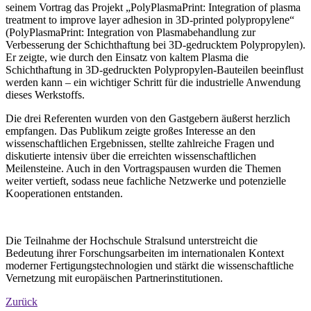
seinem Vortrag das Projekt „PolyPlasmaPrint: Integration of plasma
treatment to improve layer adhesion in 3D-printed polypropylene“
(PolyPlasmaPrint: Integration von Plasmabehandlung zur
Verbesserung der Schichthaftung bei 3D-gedrucktem Polypropylen).
Er zeigte, wie durch den Einsatz von kaltem Plasma die
Schichthaftung in 3D-gedruckten Polypropylen-Bauteilen beeinflust
werden kann – ein wichtiger Schritt für die industrielle Anwendung
dieses Werkstoffs.
Die drei Referenten wurden von den Gastgebern äußerst herzlich
empfangen. Das Publikum zeigte großes Interesse an den
wissenschaftlichen Ergebnissen, stellte zahlreiche Fragen und
diskutierte intensiv über die erreichten wissenschaftlichen
Meilensteine. Auch in den Vortragspausen wurden die Themen
weiter vertieft, sodass neue fachliche Netzwerke und potenzielle
Kooperationen entstanden.
Die Teilnahme der Hochschule Stralsund unterstreicht die
Bedeutung ihrer Forschungsarbeiten im internationalen Kontext
moderner Fertigungstechnologien und stärkt die wissenschaftliche
Vernetzung mit europäischen Partnerinstitutionen.
Zurück