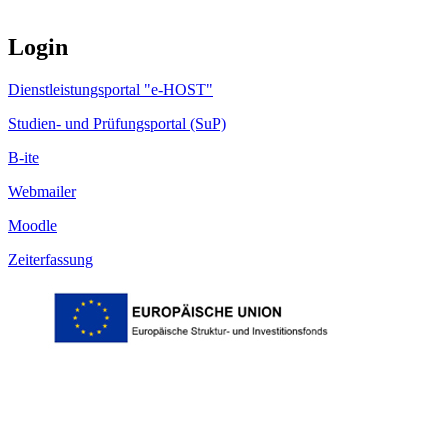
Login
Dienstleistungsportal "e-HOST"
Studien- und Prüfungsportal (SuP)
B-ite
Webmailer
Moodle
Zeiterfassung