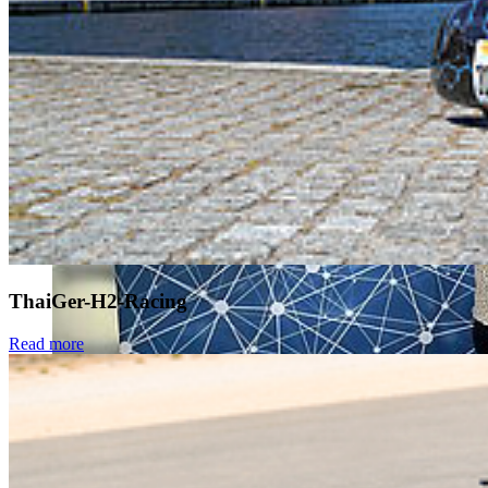
ThaiGer-H2-Racing
Read more