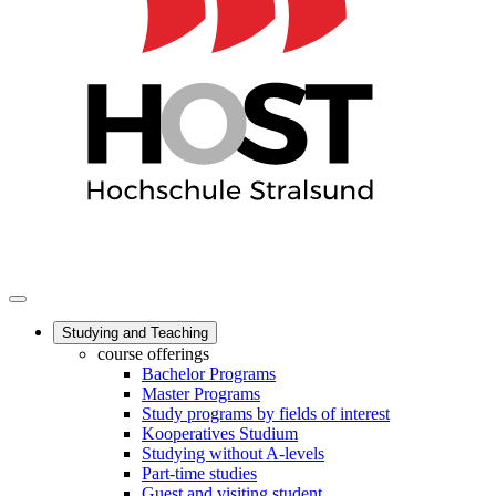
Studying and Teaching
course offerings
Bachelor Programs
Master Programs
Study programs by fields of interest
Kooperatives Studium
Studying without A-levels
Part-time studies
Guest and visiting student