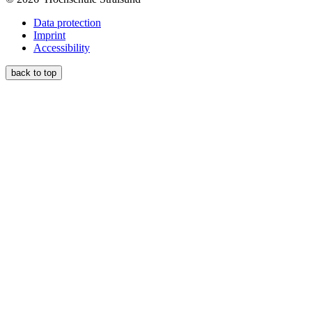
Data protection
Imprint
Accessibility
back to top