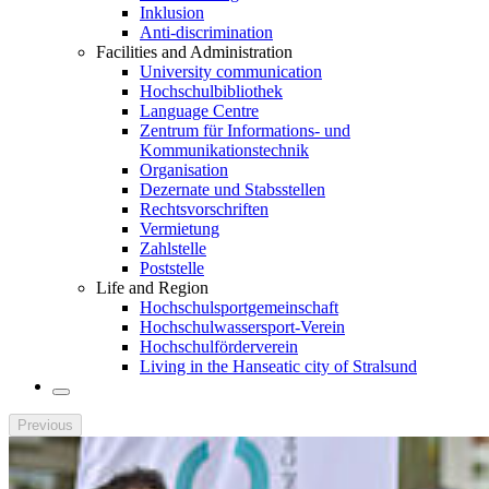
Inklusion
Anti-discrimination
Facilities and Administration
University communication
Hochschulbibliothek
Language Centre
Zentrum für Informations- und
Kommunikationstechnik
Organisation
Dezernate und Stabsstellen
Rechtsvorschriften
Vermietung
Zahlstelle
Poststelle
Life and Region
Hochschulsportgemeinschaft
Hochschulwassersport-Verein
Hochschulförderverein
Living in the Hanseatic city of Stralsund
Previous