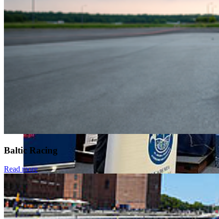
Baltic Racing
Read more
Sven Klimaschewski