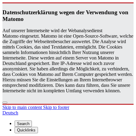
Daten­schutzerklärung wegen der Ver­wen­dung von
Matomo
Auf unserer Internetseite wird der Webanalysedienst
Matomo eingesetzt. Matomo ist eine Open-Source-Software, welche
die Zugriffe der Webseitenbesucher auswertet. Die Analyse wird
mittels Cookies, das sind Textdateien, ermöglicht. Die Cookies
sammeln Informationen hinsichtlich Ihrer Nutzung unserer
Internetseite. Diese werden auf einem Server von Matomo in
Deutschland gespeichert. Ihre IP-Adresse wird noch zuvor
anonymisiert. Sie haben allerdings die Möglichkeit, zu verhindern,
dass Cookies von Matomo auf Ihrem Computer gespeichert werden.
Hierzu müssen Sie die Einstellungen an Ihrem Internetbrowser
entsprechend modifizieren. Dies kann dazu führen, dass Sie unsere
Internetseite nicht im kompletten Umfang verwenden können.
Skip to main content
Skip to footer
Deutsch
Search
Quicklinks