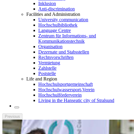
Inklusion
Anti-discrimination
Facilities and Administration
University communication
Hochschulbibliothek
Language Centre
Zentrum für Informations- und
Kommunikationstechnik
Organisation
Dezernate und Stabsstellen
Rechtsvorschriften
Vermietung
Zahlstelle
Poststelle
Life and Region
Hochschulsportgemeinschaft
Hochschulwassersport-Verein
Hochschulförderverein
Living in the Hanseatic city of Stralsund
Previous