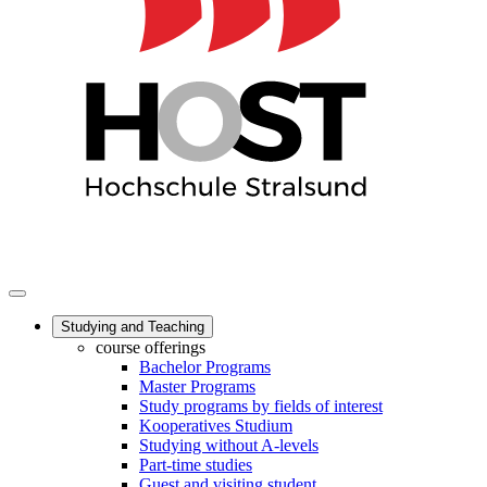
Studying and Teaching
course offerings
Bachelor Programs
Master Programs
Study programs by fields of interest
Kooperatives Studium
Studying without A-levels
Part-time studies
Guest and visiting student