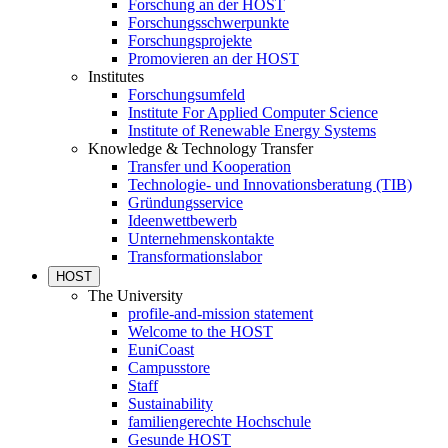
Forschung an der HOST
Forschungsschwerpunkte
Forschungsprojekte
Promovieren an der HOST
Institutes
Forschungsumfeld
Institute For Applied Computer Science
Institute of Renewable Energy Systems
Knowledge & Technology Transfer
Transfer und Kooperation
Technologie- und Innovationsberatung (TIB)
Gründungsservice
Ideenwettbewerb
Unternehmenskontakte
Transformationslabor
HOST
The University
profile-and-mission statement
Welcome to the HOST
EuniCoast
Campusstore
Staff
Sustainability
familiengerechte Hochschule
Gesunde HOST