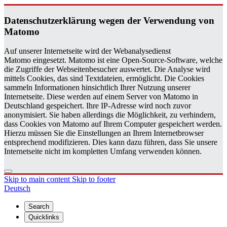
Daten­schutzerklärung wegen der Ver­wen­dung von
Matomo
Auf unserer Internetseite wird der Webanalysedienst
Matomo eingesetzt. Matomo ist eine Open-Source-Software, welche
die Zugriffe der Webseitenbesucher auswertet. Die Analyse wird
mittels Cookies, das sind Textdateien, ermöglicht. Die Cookies
sammeln Informationen hinsichtlich Ihrer Nutzung unserer
Internetseite. Diese werden auf einem Server von Matomo in
Deutschland gespeichert. Ihre IP-Adresse wird noch zuvor
anonymisiert. Sie haben allerdings die Möglichkeit, zu verhindern,
dass Cookies von Matomo auf Ihrem Computer gespeichert werden.
Hierzu müssen Sie die Einstellungen an Ihrem Internetbrowser
entsprechend modifizieren. Dies kann dazu führen, dass Sie unsere
Internetseite nicht im kompletten Umfang verwenden können.
Skip to main content
Skip to footer
Deutsch
Search
Quicklinks