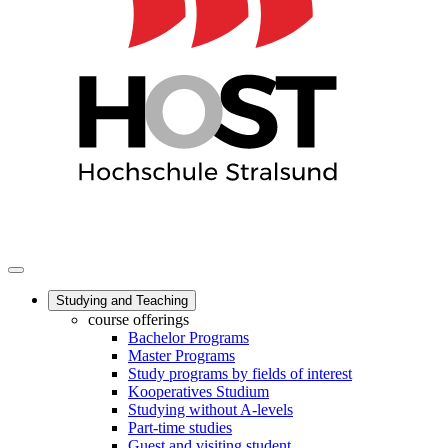
Studying and Teaching
course offerings
Bachelor Programs
Master Programs
Study programs by fields of interest
Kooperatives Studium
Studying without A-levels
Part-time studies
Guest and visiting student