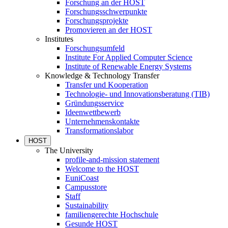
Forschung an der HOST
Forschungsschwerpunkte
Forschungsprojekte
Promovieren an der HOST
Institutes
Forschungsumfeld
Institute For Applied Computer Science
Institute of Renewable Energy Systems
Knowledge & Technology Transfer
Transfer und Kooperation
Technologie- und Innovationsberatung (TIB)
Gründungsservice
Ideenwettbewerb
Unternehmenskontakte
Transformationslabor
HOST
The University
profile-and-mission statement
Welcome to the HOST
EuniCoast
Campusstore
Staff
Sustainability
familiengerechte Hochschule
Gesunde HOST