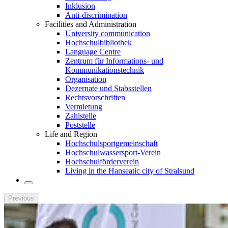
Inklusion
Anti-discrimination
Facilities and Administration
University communication
Hochschulbibliothek
Language Centre
Zentrum für Informations- und
Kommunikationstechnik
Organisation
Dezernate und Stabsstellen
Rechtsvorschriften
Vermietung
Zahlstelle
Poststelle
Life and Region
Hochschulsportgemeinschaft
Hochschulwassersport-Verein
Hochschulförderverein
Living in the Hanseatic city of Stralsund
Previous