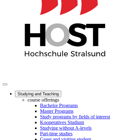
Studying and Teaching
course offerings
Bachelor Programs
Master Programs
Study programs by fields of interest
Kooperatives Studium
Studying without A-levels
Part-time studies
Guest and visiting student