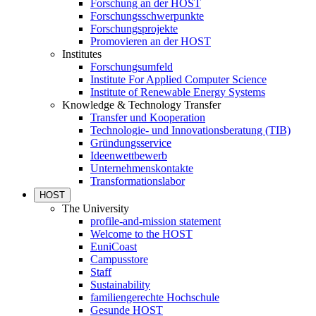
Forschung an der HOST
Forschungsschwerpunkte
Forschungsprojekte
Promovieren an der HOST
Institutes
Forschungsumfeld
Institute For Applied Computer Science
Institute of Renewable Energy Systems
Knowledge & Technology Transfer
Transfer und Kooperation
Technologie- und Innovationsberatung (TIB)
Gründungsservice
Ideenwettbewerb
Unternehmenskontakte
Transformationslabor
HOST
The University
profile-and-mission statement
Welcome to the HOST
EuniCoast
Campusstore
Staff
Sustainability
familiengerechte Hochschule
Gesunde HOST