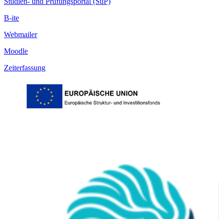
Studien- und Prüfungsportal (SuP)
B-ite
Webmailer
Moodle
Zeiterfassung