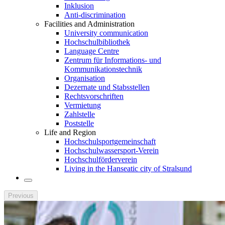
Inklusion
Anti-discrimination
Facilities and Administration
University communication
Hochschulbibliothek
Language Centre
Zentrum für Informations- und
Kommunikationstechnik
Organisation
Dezernate und Stabsstellen
Rechtsvorschriften
Vermietung
Zahlstelle
Poststelle
Life and Region
Hochschulsportgemeinschaft
Hochschulwassersport-Verein
Hochschulförderverein
Living in the Hanseatic city of Stralsund
Previous