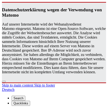
Daten­schutzerklärung wegen der Ver­wen­dung von
Matomo
Auf unserer Internetseite wird der Webanalysedienst
Matomo eingesetzt. Matomo ist eine Open-Source-Software, welche
die Zugriffe der Webseitenbesucher auswertet. Die Analyse wird
mittels Cookies, das sind Textdateien, ermöglicht. Die Cookies
sammeln Informationen hinsichtlich Ihrer Nutzung unserer
Internetseite. Diese werden auf einem Server von Matomo in
Deutschland gespeichert. Ihre IP-Adresse wird noch zuvor
anonymisiert. Sie haben allerdings die Möglichkeit, zu verhindern,
dass Cookies von Matomo auf Ihrem Computer gespeichert werden.
Hierzu müssen Sie die Einstellungen an Ihrem Internetbrowser
entsprechend modifizieren. Dies kann dazu führen, dass Sie unsere
Internetseite nicht im kompletten Umfang verwenden können.
Skip to main content
Skip to footer
Deutsch
Search
Quicklinks