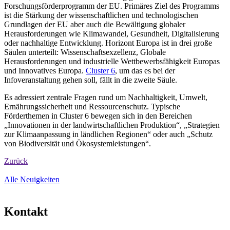
Forschungsförderprogramm der EU. Primäres Ziel des Programms
ist die Stärkung der wissenschaftlichen und technologischen
Grundlagen der EU aber auch die Bewältigung globaler
Herausforderungen wie Klimawandel, Gesundheit, Digitalisierung
oder nachhaltige Entwicklung. Horizont Europa ist in drei große
Säulen unterteilt: Wissenschaftsexzellenz, Globale
Herausforderungen und industrielle Wettbewerbsfähigkeit Europas
und Innovatives Europa.
Cluster 6
, um das es bei der
Infoveranstaltung gehen soll, fällt in die zweite Säule.
Es adressiert zentrale Fragen rund um Nachhaltigkeit, Umwelt,
Ernährungssicherheit und Ressourcenschutz. Typische
Förderthemen in Cluster 6 bewegen sich in den Bereichen
„Innovationen in der landwirtschaftlichen Produktion“, „Strategien
zur Klimaanpassung in ländlichen Regionen“ oder auch „Schutz
von Biodiversität und Ökosystemleistungen“.
Zurück
Alle Neuigkeiten
Kon­takt