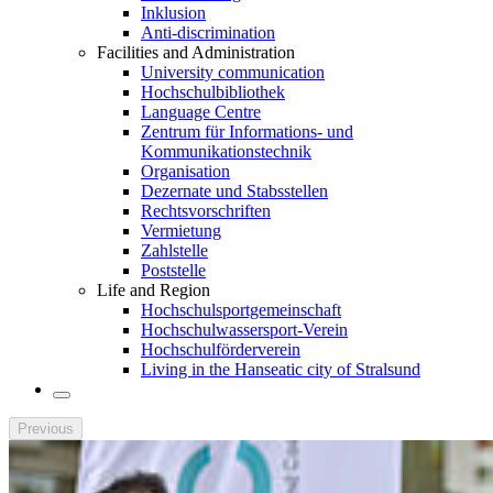
Inklusion
Anti-discrimination
Facilities and Administration
University communication
Hochschulbibliothek
Language Centre
Zentrum für Informations- und
Kommunikationstechnik
Organisation
Dezernate und Stabsstellen
Rechtsvorschriften
Vermietung
Zahlstelle
Poststelle
Life and Region
Hochschulsportgemeinschaft
Hochschulwassersport-Verein
Hochschulförderverein
Living in the Hanseatic city of Stralsund
Previous