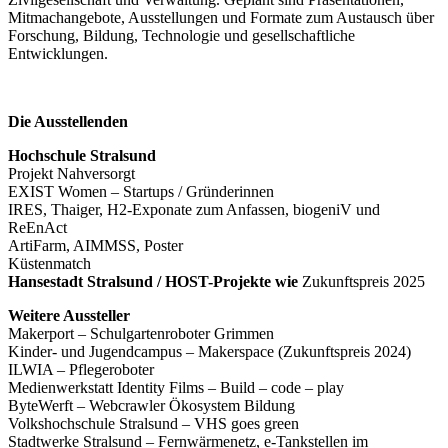
Mitmachangebote, Ausstellungen und Formate zum Austausch über
Forschung, Bildung, Technologie und gesellschaftliche
Entwicklungen.
Die Ausstellenden
Hochschule Stralsund
Projekt Nahversorgt
EXIST Women – Startups / Gründerinnen
IRES, Thaiger, H2-Exponate zum Anfassen, biogeniV und
ReEnAct
ArtiFarm, AIMMSS, Poster
Küstenmatch
Hansestadt Stralsund / HOST-Projekte wie
Zukunftspreis 2025
Weitere Aussteller
Makerport – Schulgartenroboter Grimmen
Kinder- und Jugendcampus – Makerspace (Zukunftspreis 2024)
ILWIA – Pflegeroboter
Medienwerkstatt Identity Films – Build – code – play
ByteWerft – Webcrawler Ökosystem Bildung
Volkshochschule Stralsund – VHS goes green
Stadtwerke Stralsund – Fernwärmenetz, e-Tankstellen im