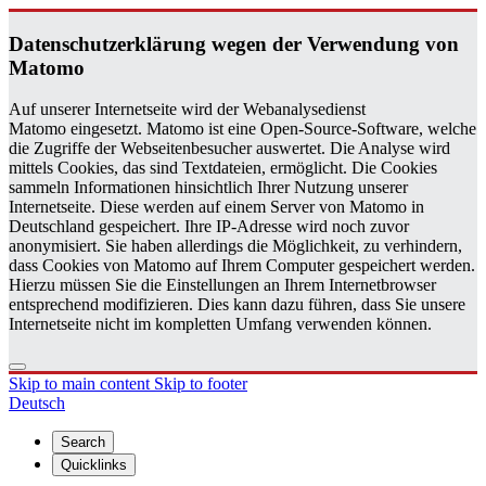
Daten­schutzerklärung wegen der Ver­wen­dung von
Matomo
Auf unserer Internetseite wird der Webanalysedienst
Matomo eingesetzt. Matomo ist eine Open-Source-Software, welche
die Zugriffe der Webseitenbesucher auswertet. Die Analyse wird
mittels Cookies, das sind Textdateien, ermöglicht. Die Cookies
sammeln Informationen hinsichtlich Ihrer Nutzung unserer
Internetseite. Diese werden auf einem Server von Matomo in
Deutschland gespeichert. Ihre IP-Adresse wird noch zuvor
anonymisiert. Sie haben allerdings die Möglichkeit, zu verhindern,
dass Cookies von Matomo auf Ihrem Computer gespeichert werden.
Hierzu müssen Sie die Einstellungen an Ihrem Internetbrowser
entsprechend modifizieren. Dies kann dazu führen, dass Sie unsere
Internetseite nicht im kompletten Umfang verwenden können.
Skip to main content
Skip to footer
Deutsch
Search
Quicklinks