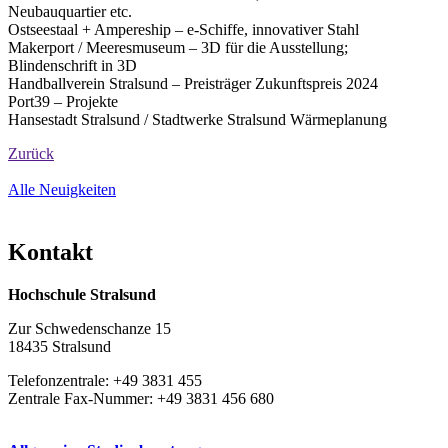
Neubauquartier etc.
Ostseestaal + Ampereship – e-Schiffe, innovativer Stahl
Makerport / Meeresmuseum – 3D für die Ausstellung;
Blindenschrift in 3D
Handballverein Stralsund – Preisträger Zukunftspreis 2024
Port39 – Projekte
Hansestadt Stralsund / Stadtwerke Stralsund Wärmeplanung
Zurück
Alle Neuigkeiten
Kon­takt
Hochschule Stralsund
Zur Schwedenschanze 15
18435 Stralsund
Telefonzentrale: +49 3831 455
Zentrale Fax-Nummer: +49 3831 456 680