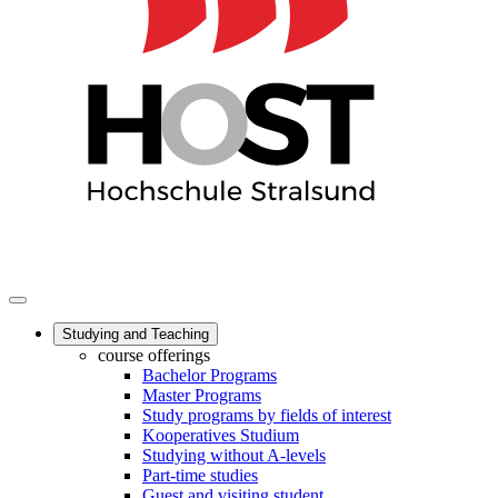
Studying and Teaching
course offerings
Bachelor Programs
Master Programs
Study programs by fields of interest
Kooperatives Studium
Studying without A-levels
Part-time studies
Guest and visiting student