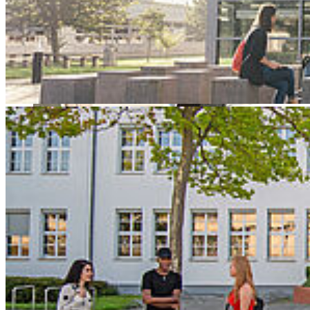
Innovationen ein - am 10. Oktober von 17 bis 20 Uhr im
Meeresmuseum Stralsund