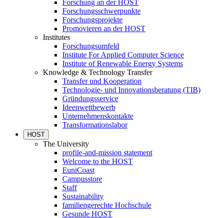
Forschung an der HOST
Forschungsschwerpunkte
Forschungsprojekte
Promovieren an der HOST
Institutes
Forschungsumfeld
Institute For Applied Computer Science
Institute of Renewable Energy Systems
Knowledge & Technology Transfer
Transfer und Kooperation
Technologie- und Innovationsberatung (TIB)
Gründungsservice
Ideenwettbewerb
Unternehmenskontakte
Transformationslabor
HOST
The University
profile-and-mission statement
Welcome to the HOST
EuniCoast
Campusstore
Staff
Sustainability
familiengerechte Hochschule
Gesunde HOST