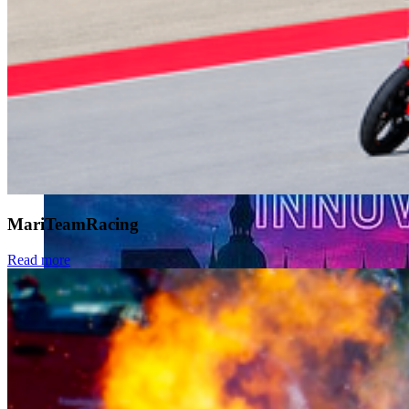
Eine Wärme-Kälte-Anlage der Stadtwerke Stralsund
MariTeamRacing
Read more