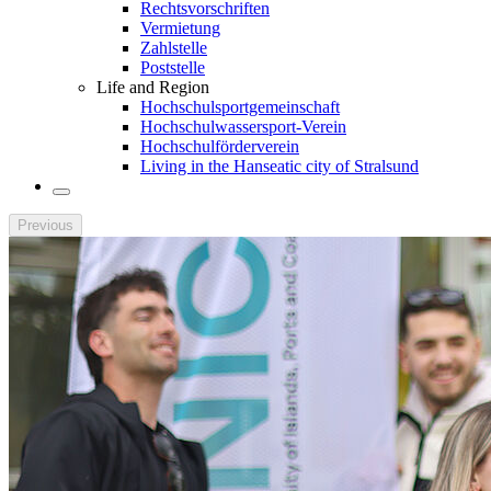
Rechtsvorschriften
Vermietung
Zahlstelle
Poststelle
Life and Region
Hochschulsportgemeinschaft
Hochschulwassersport-Verein
Hochschulförderverein
Living in the Hanseatic city of Stralsund
Previous