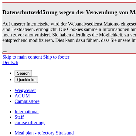
Daten­schutzerklärung wegen der Ver­wen­dung von 
Auf unserer Internetseite wird der Webanalysedienst Matomo eingeset
sind Textdateien, ermöglicht. Die Cookies sammeln Informationen hin
noch zuvor anonymisiert. Sie haben allerdings die Möglichkeit, zu 
entsprechend modifizieren. Dies kann dazu führen, dass Sie unsere 
Skip to main content
Skip to footer
Deutsch
Search
Quicklinks
Wegweiser
AGUM
Campusstore
International
Staff
course offerings
Meal plan - refectory Stralsund