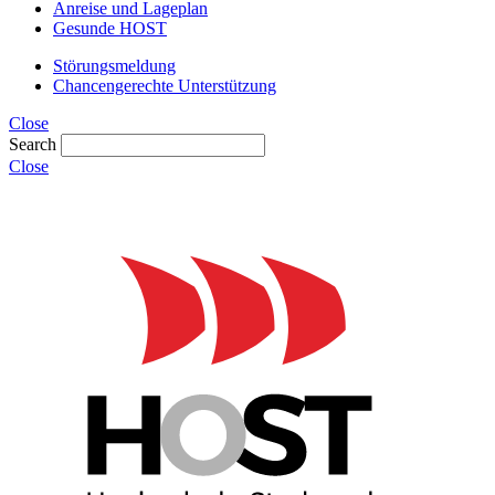
Anreise und Lageplan
Gesunde HOST
Störungsmeldung
Chancengerechte Unterstützung
Close
Search
Close