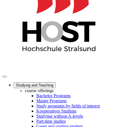
Studying and Teaching
course offerings
Bachelor Programs
Master Programs
Study programs by fields of interest
Kooperatives Studium
Studying without A-levels
Part-time studies
Guest and visiting student