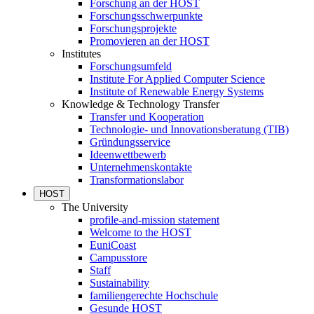
Forschung an der HOST
Forschungsschwerpunkte
Forschungsprojekte
Promovieren an der HOST
Institutes
Forschungsumfeld
Institute For Applied Computer Science
Institute of Renewable Energy Systems
Knowledge & Technology Transfer
Transfer und Kooperation
Technologie- und Innovationsberatung (TIB)
Gründungsservice
Ideenwettbewerb
Unternehmenskontakte
Transformationslabor
HOST
The University
profile-and-mission statement
Welcome to the HOST
EuniCoast
Campusstore
Staff
Sustainability
familiengerechte Hochschule
Gesunde HOST