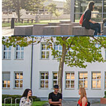
Hochschule Stralsund. Am 9. Juli treffen die regionalen Sieger des
Landes im Inspired-Wettbewerb aufeinander.