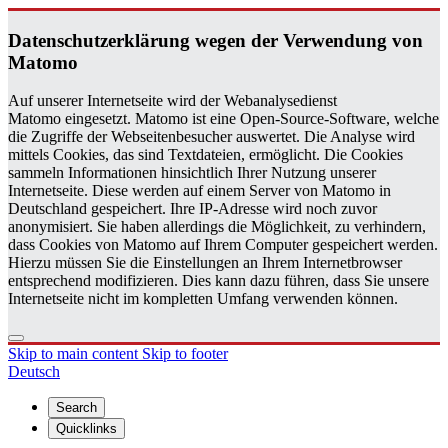
Daten­schutzerklärung wegen der Ver­wen­dung von
Matomo
Auf unserer Internetseite wird der Webanalysedienst
Matomo eingesetzt. Matomo ist eine Open-Source-Software, welche
die Zugriffe der Webseitenbesucher auswertet. Die Analyse wird
mittels Cookies, das sind Textdateien, ermöglicht. Die Cookies
sammeln Informationen hinsichtlich Ihrer Nutzung unserer
Internetseite. Diese werden auf einem Server von Matomo in
Deutschland gespeichert. Ihre IP-Adresse wird noch zuvor
anonymisiert. Sie haben allerdings die Möglichkeit, zu verhindern,
dass Cookies von Matomo auf Ihrem Computer gespeichert werden.
Hierzu müssen Sie die Einstellungen an Ihrem Internetbrowser
entsprechend modifizieren. Dies kann dazu führen, dass Sie unsere
Internetseite nicht im kompletten Umfang verwenden können.
Skip to main content
Skip to footer
Deutsch
Search
Quicklinks