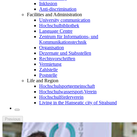
Inklusion
Anti-discrimination
Facilities and Administration
University communication
Hochschulbibliothek
Language Centre
Zentrum für Informations- und
Kommunikationstechnik
Organisation
Dezernate und Stabsstellen
Rechtsvorschriften
Vermietung
Zahlstelle
Poststelle
Life and Region
Hochschulsportgemeinschaft
Hochschulwassersport-Verein
Hochschulförderverein
Living in the Hanseatic city of Stralsund
Previous