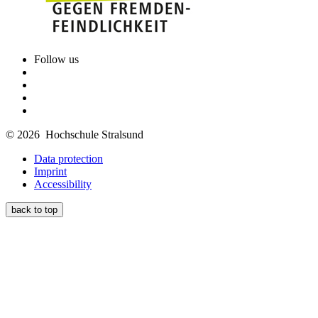
Follow us
© 2026 Hochschule Stralsund
Data protection
Imprint
Accessibility
back to top