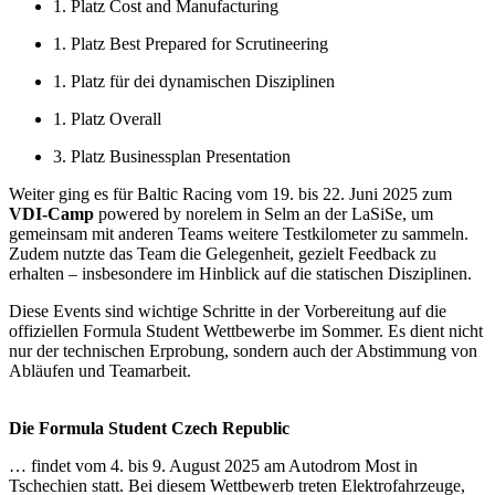
1. Platz Cost and Manufacturing
1. Platz Best Prepared for Scrutineering
1. Platz für dei dynamischen Disziplinen
1. Platz Overall
3. Platz Businessplan Presentation
Weiter ging es für Baltic Racing vom 19. bis 22. Juni 2025 zum
VDI-Camp
powered by norelem in Selm an der LaSiSe, um
gemeinsam mit anderen Teams weitere Testkilometer zu sammeln.
Zudem nutzte das Team die Gelegenheit, gezielt Feedback zu
erhalten – insbesondere im Hinblick auf die statischen Disziplinen.
Diese Events sind wichtige Schritte in der Vorbereitung auf die
offiziellen Formula Student Wettbewerbe im Sommer. Es dient nicht
nur der technischen Erprobung, sondern auch der Abstimmung von
Abläufen und Teamarbeit.
Die Formula Student Czech Republic
… findet vom 4. bis 9. August 2025 am Autodrom Most in
Tschechien statt. Bei diesem Wettbewerb treten Elektrofahrzeuge,