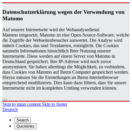
Daten­schutzerklärung wegen der Ver­wen­dung von
Matomo
Auf unserer Internetseite wird der Webanalysedienst
Matomo eingesetzt. Matomo ist eine Open-Source-Software, welche
die Zugriffe der Webseitenbesucher auswertet. Die Analyse wird
mittels Cookies, das sind Textdateien, ermöglicht. Die Cookies
sammeln Informationen hinsichtlich Ihrer Nutzung unserer
Internetseite. Diese werden auf einem Server von Matomo in
Deutschland gespeichert. Ihre IP-Adresse wird noch zuvor
anonymisiert. Sie haben allerdings die Möglichkeit, zu verhindern,
dass Cookies von Matomo auf Ihrem Computer gespeichert werden.
Hierzu müssen Sie die Einstellungen an Ihrem Internetbrowser
entsprechend modifizieren. Dies kann dazu führen, dass Sie unsere
Internetseite nicht im kompletten Umfang verwenden können.
Skip to main content
Skip to footer
Deutsch
Search
Quicklinks