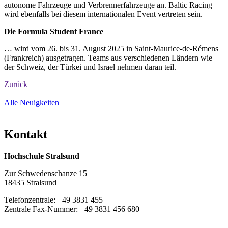
autonome Fahrzeuge und Verbrennerfahrzeuge an. Baltic Racing
wird ebenfalls bei diesem internationalen Event vertreten sein.
Die Formula Student France
… wird vom 26. bis 31. August 2025 in Saint-Maurice-de-Rémens
(Frankreich) ausgetragen. Teams aus verschiedenen Ländern wie
der Schweiz, der Türkei und Israel nehmen daran teil.
Zurück
Alle Neuigkeiten
Kon­takt
Hochschule Stralsund
Zur Schwedenschanze 15
18435 Stralsund
Telefonzentrale: +49 3831 455
Zentrale Fax-Nummer: +49 3831 456 680