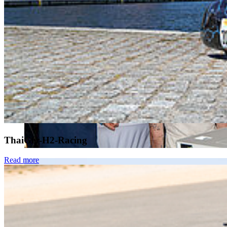
ThaiGer-H2-Racing
Read more