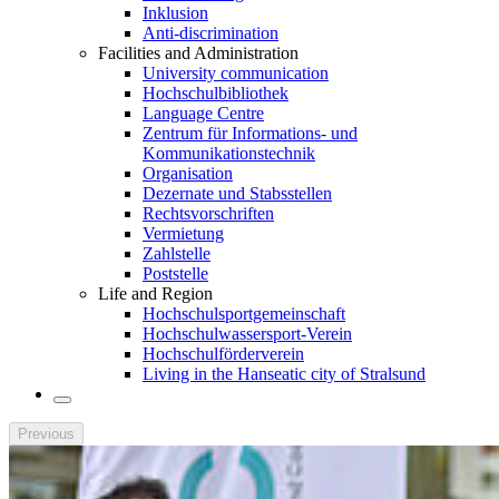
Inklusion
Anti-discrimination
Facilities and Administration
University communication
Hochschulbibliothek
Language Centre
Zentrum für Informations- und
Kommunikationstechnik
Organisation
Dezernate und Stabsstellen
Rechtsvorschriften
Vermietung
Zahlstelle
Poststelle
Life and Region
Hochschulsportgemeinschaft
Hochschulwassersport-Verein
Hochschulförderverein
Living in the Hanseatic city of Stralsund
Previous