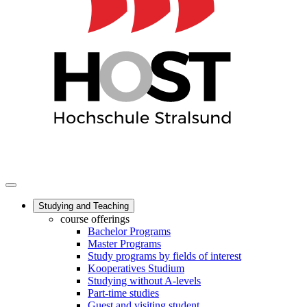
Studying and Teaching
course offerings
Bachelor Programs
Master Programs
Study programs by fields of interest
Kooperatives Studium
Studying without A-levels
Part-time studies
Guest and visiting student