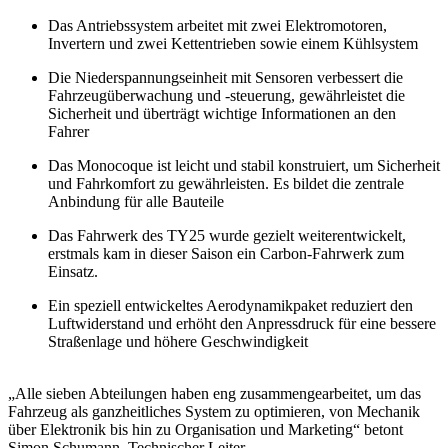
Das Antriebssystem arbeitet mit zwei Elektromotoren,
Invertern und zwei Kettentrieben sowie einem Kühlsystem
Die Niederspannungseinheit mit Sensoren verbessert die
Fahrzeugüberwachung und -steuerung, gewährleistet die
Sicherheit und überträgt wichtige Informationen an den
Fahrer
Das Monocoque ist leicht und stabil konstruiert, um Sicherheit
und Fahrkomfort zu gewährleisten. Es bildet die zentrale
Anbindung für alle Bauteile
Das Fahrwerk des TY25 wurde gezielt weiterentwickelt,
erstmals kam in dieser Saison ein Carbon-Fahrwerk zum
Einsatz.
Ein speziell entwickeltes Aerodynamikpaket reduziert den
Luftwiderstand und erhöht den Anpressdruck für eine bessere
Straßenlage und höhere Geschwindigkeit
„Alle sieben Abteilungen haben eng zusammengearbeitet, um das
Fahrzeug als ganzheitliches System zu optimieren, von Mechanik
über Elektronik bis hin zu Organisation und Marketing“ betont
Simon Schumann, Technischer Leiter.