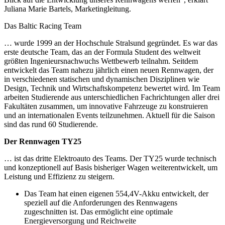
Juliana Marie Bartels, Marketingleitung.
Das Baltic Racing Team
… wurde 1999 an der Hochschule Stralsund gegründet. Es war das
erste deutsche Team, das an der Formula Student des weltweit
größten Ingenieursnachwuchs Wettbewerb teilnahm. Seitdem
entwickelt das Team nahezu jährlich einen neuen Rennwagen, der
in verschiedenen statischen und dynamischen Disziplinen wie
Design, Technik und Wirtschaftskompetenz bewertet wird. Im Team
arbeiten Studierende aus unterschiedlichen Fachrichtungen aller drei
Fakultäten zusammen, um innovative Fahrzeuge zu konstruieren
und an internationalen Events teilzunehmen. Aktuell für die Saison
sind das rund 60 Studierende.
Der Rennwagen TY25
… ist das dritte Elektroauto des Teams. Der TY25 wurde technisch
und konzeptionell auf Basis bisheriger Wagen weiterentwickelt, um
Leistung und Effizienz zu steigern.
Das Team hat einen eigenen 554,4V-Akku entwickelt, der
speziell auf die Anforderungen des Rennwagens
zugeschnitten ist. Das ermöglicht eine optimale
Energieversorgung und Reichweite