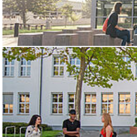
betriebene Rennwagen von den Vorgängern abhebt und was für ihn
in der nächsten Saison ansteht.