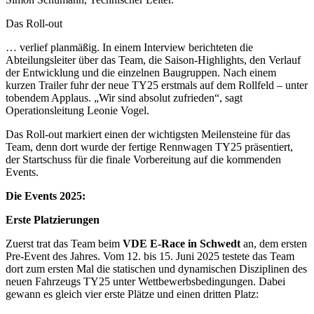
Das Roll-out
… verlief planmäßig. In einem Interview berichteten die
Abteilungsleiter über das Team, die Saison-Highlights, den Verlauf
der Entwicklung und die einzelnen Baugruppen. Nach einem
kurzen Trailer fuhr der neue TY25 erstmals auf dem Rollfeld – unter
tobendem Applaus. „Wir sind absolut zufrieden“, sagt
Operationsleitung Leonie Vogel.
Das Roll-out markiert einen der wichtigsten Meilensteine für das
Team, denn dort wurde der fertige Rennwagen TY25 präsentiert,
der Startschuss für die finale Vorbereitung auf die kommenden
Events.
Die Events 2025:
Erste Platzierungen
Zuerst trat das Team beim
VDE E-Race in Schwedt
an, dem ersten
Pre-Event des Jahres. Vom 12. bis 15. Juni 2025 testete das Team
dort zum ersten Mal die statischen und dynamischen Disziplinen des
neuen Fahrzeugs TY25 unter Wettbewerbsbedingungen. Dabei
gewann es gleich vier erste Plätze und einen dritten Platz: