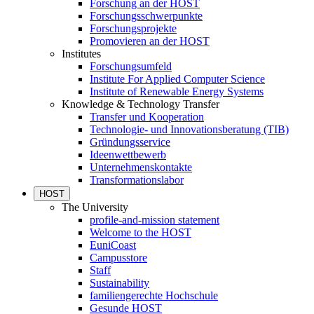
Forschung an der HOST
Forschungsschwerpunkte
Forschungsprojekte
Promovieren an der HOST
Institutes
Forschungsumfeld
Institute For Applied Computer Science
Institute of Renewable Energy Systems
Knowledge & Technology Transfer
Transfer und Kooperation
Technologie- und Innovationsberatung (TIB)
Gründungsservice
Ideenwettbewerb
Unternehmenskontakte
Transformationslabor
HOST
The University
profile-and-mission statement
Welcome to the HOST
EuniCoast
Campusstore
Staff
Sustainability
familiengerechte Hochschule
Gesunde HOST