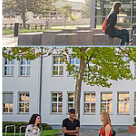
Potenzial Studierender schon vor dem Berufseinstieg für den
Fachkräftebedarf.