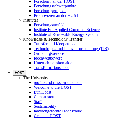
Forschung an der HOST
Forschungsschwerpunkte
Forschungsprojekte
Promovieren an der HOST
Institutes
Forschungsumfeld
Institute For Applied Computer Science
Institute of Renewable Energy Systems
Knowledge & Technology Transfer
Transfer und Kooperation
Technologie- und Innovationsberatung (TIB)
Gründungsservice
Ideenwettbewerb
Unternehmenskontakte
Transformationslabor
HOST
The University
profile-and-mission statement
Welcome to the HOST
EuniCoast
Campusstore
Staff
Sustainability
familiengerechte Hochschule
Gesunde HOST