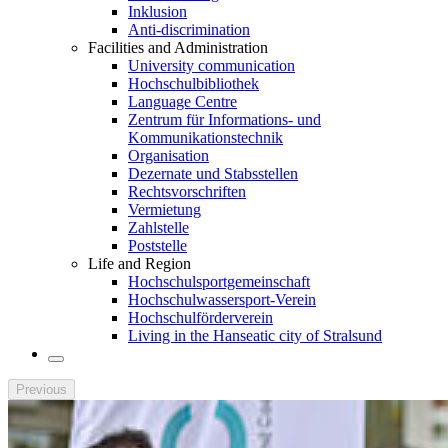
Inklusion
Anti-discrimination
Facilities and Administration
University communication
Hochschulbibliothek
Language Centre
Zentrum für Informations- und
Kommunikationstechnik
Organisation
Dezernate und Stabsstellen
Rechtsvorschriften
Vermietung
Zahlstelle
Poststelle
Life and Region
Hochschulsportgemeinschaft
Hochschulwassersport-Verein
Hochschulförderverein
Living in the Hanseatic city of Stralsund
Previous