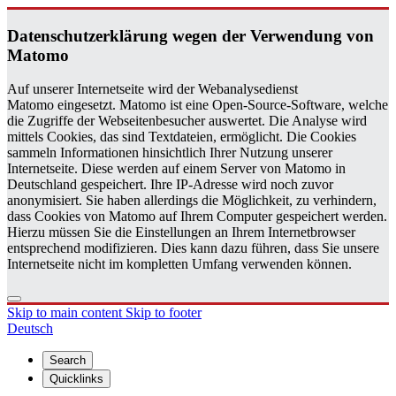
Daten­schutzerklärung wegen der Ver­wen­dung von
Matomo
Auf unserer Internetseite wird der Webanalysedienst
Matomo eingesetzt. Matomo ist eine Open-Source-Software, welche
die Zugriffe der Webseitenbesucher auswertet. Die Analyse wird
mittels Cookies, das sind Textdateien, ermöglicht. Die Cookies
sammeln Informationen hinsichtlich Ihrer Nutzung unserer
Internetseite. Diese werden auf einem Server von Matomo in
Deutschland gespeichert. Ihre IP-Adresse wird noch zuvor
anonymisiert. Sie haben allerdings die Möglichkeit, zu verhindern,
dass Cookies von Matomo auf Ihrem Computer gespeichert werden.
Hierzu müssen Sie die Einstellungen an Ihrem Internetbrowser
entsprechend modifizieren. Dies kann dazu führen, dass Sie unsere
Internetseite nicht im kompletten Umfang verwenden können.
Skip to main content
Skip to footer
Deutsch
Search
Quicklinks