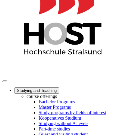
Studying and Teaching
course offerings
Bachelor Programs
Master Programs
Study programs by fields of interest
Kooperatives Studium
Studying without A-levels
Part-time studies
Guest and visiting student