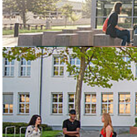
als erste ihren Abschluss und leitet in ihrer neuen Firma das KI-Team