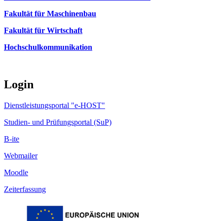
Fakultät für Maschinenbau
Fakultät für Wirtschaft
Hochschulkommunikation
Login
Dienstleistungsportal "e-HOST"
Studien- und Prüfungsportal (SuP)
B-ite
Webmailer
Moodle
Zeiterfassung