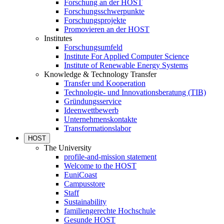
Forschung an der HOST
Forschungsschwerpunkte
Forschungsprojekte
Promovieren an der HOST
Institutes
Forschungsumfeld
Institute For Applied Computer Science
Institute of Renewable Energy Systems
Knowledge & Technology Transfer
Transfer und Kooperation
Technologie- und Innovationsberatung (TIB)
Gründungsservice
Ideenwettbewerb
Unternehmenskontakte
Transformationslabor
HOST
The University
profile-and-mission statement
Welcome to the HOST
EuniCoast
Campusstore
Staff
Sustainability
familiengerechte Hochschule
Gesunde HOST