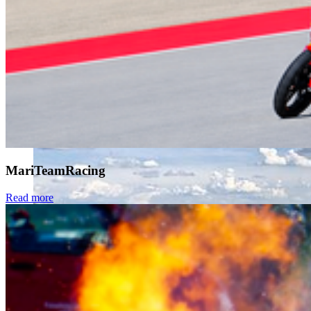
MariTeamRacing
Read more