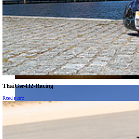
ThaiGer-H2-Racing
Read more