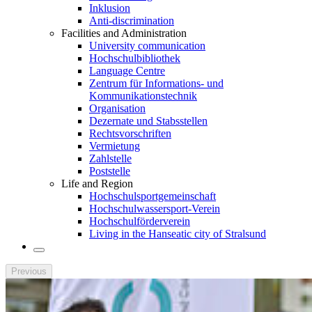
Inklusion
Anti-discrimination
Facilities and Administration
University communication
Hochschulbibliothek
Language Centre
Zentrum für Informations- und
Kommunikationstechnik
Organisation
Dezernate und Stabsstellen
Rechtsvorschriften
Vermietung
Zahlstelle
Poststelle
Life and Region
Hochschulsportgemeinschaft
Hochschulwassersport-Verein
Hochschulförderverein
Living in the Hanseatic city of Stralsund
Previous