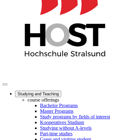
Studying and Teaching
course offerings
Bachelor Programs
Master Programs
Study programs by fields of interest
Kooperatives Studium
Studying without A-levels
Part-time studies
Guest and visiting student