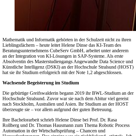
Mathematik und Informatik gehörten in der Schulzeit nicht zu ihren
Lieblingsfächern – heute leitet Helene Dinse das KI-Team des
Beratungsunternehmens CubeServ GmbH, arbeitet unter anderem
an der Integration von KI-Lösungen in SAP-Systeme. Als erste
Absolventin des Masterstudiengangs Angewandte Data Science und
Künstliche Intelligenz (DSKI) an der Hochschule Stralsund (HOST)
hat sie ihr Studium erfolgreich mit der Note 1,2 abgeschlossen.
Wachsende Begeisterung im Studium
Die gebürtige Greifswalderin begann 2019 ihr BWL-Studium an der
Hochschule Stralsund. Zuvor war sie nach dem Abitur viel gereist
nach Stockholm, Australien und Asien. Ihr Studium an der HOST
überzeugte sie – vor allem aufgrund der guten Betreuung.
Ihre Bachelorarbeit schrieb Helene Dinse bei Prof. Dr. Rasa
Rollberg und Dr. Thomas Hausmann zum Thema Robotic Process
Automation in der Wirtschaftsprüfung – Chancen und