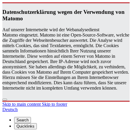
Daten­schutzerklärung wegen der Ver­wen­dung von
Matomo
Auf unserer Internetseite wird der Webanalysedienst
Matomo eingesetzt. Matomo ist eine Open-Source-Software, welche
die Zugriffe der Webseitenbesucher auswertet. Die Analyse wird
mittels Cookies, das sind Textdateien, ermöglicht. Die Cookies
sammeln Informationen hinsichtlich Ihrer Nutzung unserer
Internetseite. Diese werden auf einem Server von Matomo in
Deutschland gespeichert. Ihre IP-Adresse wird noch zuvor
anonymisiert. Sie haben allerdings die Möglichkeit, zu verhindern,
dass Cookies von Matomo auf Ihrem Computer gespeichert werden.
Hierzu müssen Sie die Einstellungen an Ihrem Internetbrowser
entsprechend modifizieren. Dies kann dazu führen, dass Sie unsere
Internetseite nicht im kompletten Umfang verwenden können.
Skip to main content
Skip to footer
Deutsch
Search
Quicklinks