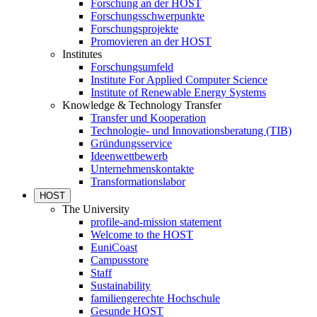
Forschung an der HOST
Forschungsschwerpunkte
Forschungsprojekte
Promovieren an der HOST
Institutes
Forschungsumfeld
Institute For Applied Computer Science
Institute of Renewable Energy Systems
Knowledge & Technology Transfer
Transfer und Kooperation
Technologie- und Innovationsberatung (TIB)
Gründungsservice
Ideenwettbewerb
Unternehmenskontakte
Transformationslabor
HOST
The University
profile-and-mission statement
Welcome to the HOST
EuniCoast
Campusstore
Staff
Sustainability
familiengerechte Hochschule
Gesunde HOST