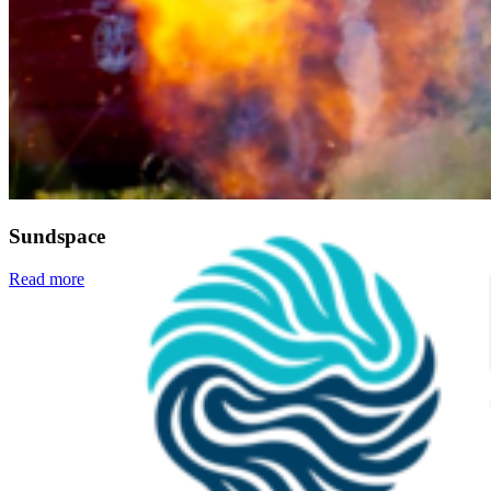
Zeiterfassung
Sundspace
Read more