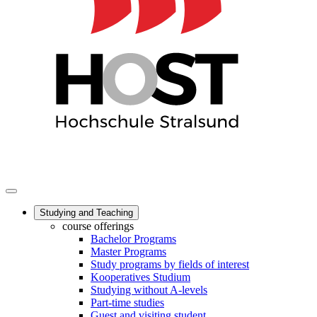
Studying and Teaching
course offerings
Bachelor Programs
Master Programs
Study programs by fields of interest
Kooperatives Studium
Studying without A-levels
Part-time studies
Guest and visiting student