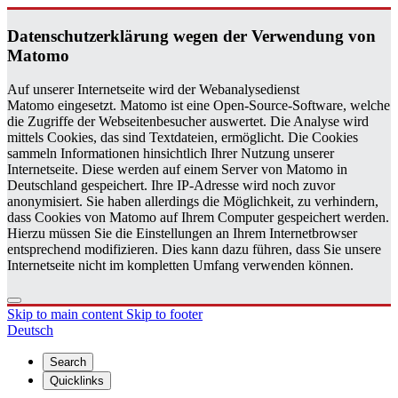
Daten­schutzerklärung wegen der Ver­wen­dung von
Matomo
Auf unserer Internetseite wird der Webanalysedienst
Matomo eingesetzt. Matomo ist eine Open-Source-Software, welche
die Zugriffe der Webseitenbesucher auswertet. Die Analyse wird
mittels Cookies, das sind Textdateien, ermöglicht. Die Cookies
sammeln Informationen hinsichtlich Ihrer Nutzung unserer
Internetseite. Diese werden auf einem Server von Matomo in
Deutschland gespeichert. Ihre IP-Adresse wird noch zuvor
anonymisiert. Sie haben allerdings die Möglichkeit, zu verhindern,
dass Cookies von Matomo auf Ihrem Computer gespeichert werden.
Hierzu müssen Sie die Einstellungen an Ihrem Internetbrowser
entsprechend modifizieren. Dies kann dazu führen, dass Sie unsere
Internetseite nicht im kompletten Umfang verwenden können.
Skip to main content
Skip to footer
Deutsch
Search
Quicklinks