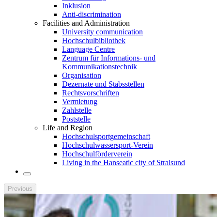
Inklusion
Anti-discrimination
Facilities and Administration
University communication
Hochschulbibliothek
Language Centre
Zentrum für Informations- und
Kommunikationstechnik
Organisation
Dezernate und Stabsstellen
Rechtsvorschriften
Vermietung
Zahlstelle
Poststelle
Life and Region
Hochschulsportgemeinschaft
Hochschulwassersport-Verein
Hochschulförderverein
Living in the Hanseatic city of Stralsund
Previous