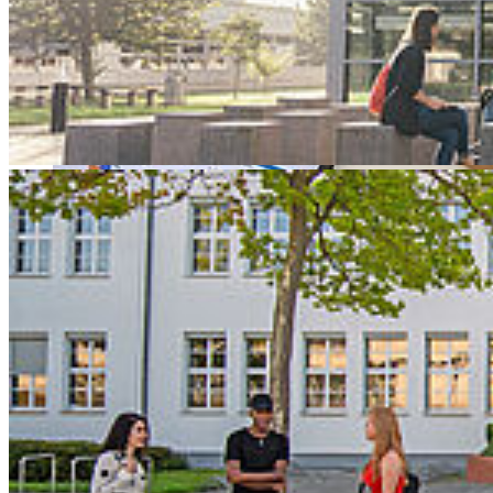
Honduras ergründet Prof. Jacobsen in der öffentlichen
Veranstaltungsreihe, was KI den Konsument*innen bringt