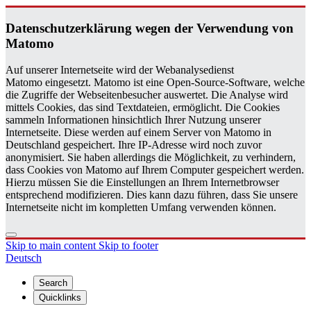
Daten­schutzerklärung wegen der Ver­wen­dung von
Matomo
Auf unserer Internetseite wird der Webanalysedienst
Matomo eingesetzt. Matomo ist eine Open-Source-Software, welche
die Zugriffe der Webseitenbesucher auswertet. Die Analyse wird
mittels Cookies, das sind Textdateien, ermöglicht. Die Cookies
sammeln Informationen hinsichtlich Ihrer Nutzung unserer
Internetseite. Diese werden auf einem Server von Matomo in
Deutschland gespeichert. Ihre IP-Adresse wird noch zuvor
anonymisiert. Sie haben allerdings die Möglichkeit, zu verhindern,
dass Cookies von Matomo auf Ihrem Computer gespeichert werden.
Hierzu müssen Sie die Einstellungen an Ihrem Internetbrowser
entsprechend modifizieren. Dies kann dazu führen, dass Sie unsere
Internetseite nicht im kompletten Umfang verwenden können.
Skip to main content
Skip to footer
Deutsch
Search
Quicklinks