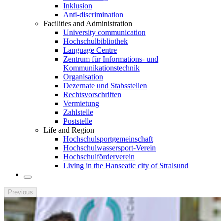
Inklusion
Anti-discrimination
Facilities and Administration
University communication
Hochschulbibliothek
Language Centre
Zentrum für Informations- und
Kommunikationstechnik
Organisation
Dezernate und Stabsstellen
Rechtsvorschriften
Vermietung
Zahlstelle
Poststelle
Life and Region
Hochschulsportgemeinschaft
Hochschulwassersport-Verein
Hochschulförderverein
Living in the Hanseatic city of Stralsund
Previous