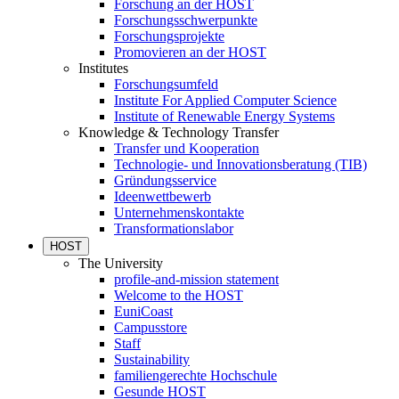
Forschung an der HOST
Forschungsschwerpunkte
Forschungsprojekte
Promovieren an der HOST
Institutes
Forschungsumfeld
Institute For Applied Computer Science
Institute of Renewable Energy Systems
Knowledge & Technology Transfer
Transfer und Kooperation
Technologie- und Innovationsberatung (TIB)
Gründungsservice
Ideenwettbewerb
Unternehmenskontakte
Transformationslabor
HOST
The University
profile-and-mission statement
Welcome to the HOST
EuniCoast
Campusstore
Staff
Sustainability
familiengerechte Hochschule
Gesunde HOST