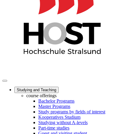
Studying and Teaching
course offerings
Bachelor Programs
Master Programs
Study programs by fields of interest
Kooperatives Studium
Studying without A-levels
Part-time studies
Guest and visiting student