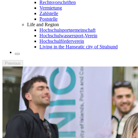
Rechtsvorschriften
Vermietung
Zahlstelle
Poststelle
Life and Region
Hochschulsportgemeinschaft
Hochschulwassersport-Verein
Hochschulförderverein
Living in the Hanseatic city of Stralsund
Previous