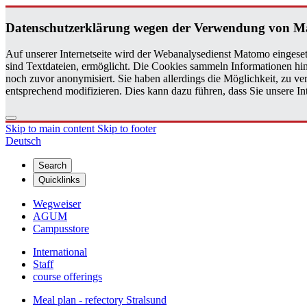
Daten­schutzerklärung wegen der Ver­wen­dung von 
Auf unserer Internetseite wird der Webanalysedienst Matomo eingeset
sind Textdateien, ermöglicht. Die Cookies sammeln Informationen hin
noch zuvor anonymisiert. Sie haben allerdings die Möglichkeit, zu 
entsprechend modifizieren. Dies kann dazu führen, dass Sie unsere 
Skip to main content
Skip to footer
Deutsch
Search
Quicklinks
Wegweiser
AGUM
Campusstore
International
Staff
course offerings
Meal plan - refectory Stralsund