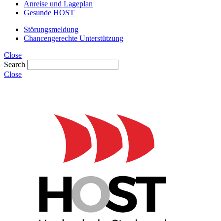
Anreise und Lageplan
Gesunde HOST
Störungsmeldung
Chancengerechte Unterstützung
Close
Search
Close