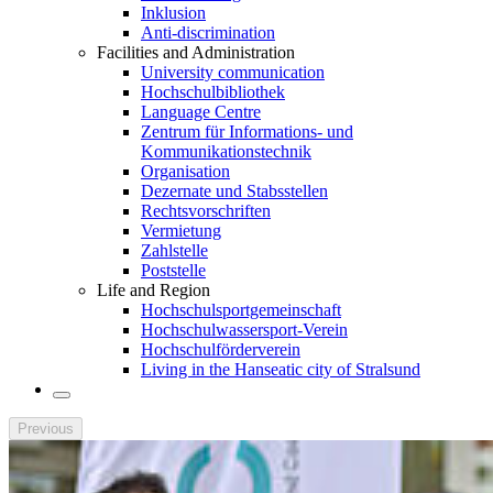
Inklusion
Anti-discrimination
Facilities and Administration
University communication
Hochschulbibliothek
Language Centre
Zentrum für Informations- und
Kommunikationstechnik
Organisation
Dezernate und Stabsstellen
Rechtsvorschriften
Vermietung
Zahlstelle
Poststelle
Life and Region
Hochschulsportgemeinschaft
Hochschulwassersport-Verein
Hochschulförderverein
Living in the Hanseatic city of Stralsund
Previous