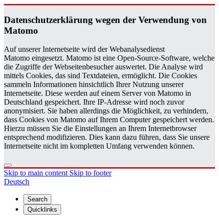
Daten­schutzerklärung wegen der Ver­wen­dung von
Matomo
Auf unserer Internetseite wird der Webanalysedienst
Matomo eingesetzt. Matomo ist eine Open-Source-Software, welche
die Zugriffe der Webseitenbesucher auswertet. Die Analyse wird
mittels Cookies, das sind Textdateien, ermöglicht. Die Cookies
sammeln Informationen hinsichtlich Ihrer Nutzung unserer
Internetseite. Diese werden auf einem Server von Matomo in
Deutschland gespeichert. Ihre IP-Adresse wird noch zuvor
anonymisiert. Sie haben allerdings die Möglichkeit, zu verhindern,
dass Cookies von Matomo auf Ihrem Computer gespeichert werden.
Hierzu müssen Sie die Einstellungen an Ihrem Internetbrowser
entsprechend modifizieren. Dies kann dazu führen, dass Sie unsere
Internetseite nicht im kompletten Umfang verwenden können.
Skip to main content
Skip to footer
Deutsch
Search
Quicklinks