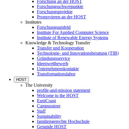
Forschung an der HOST
Forschungsschwerpunkte
Forschungsprojekte
Promovieren an der HOST
Institutes
Forschungsumfeld
Institute For Applied Computer Science
Institute of Renewable Energy Systems
Knowledge & Technology Transfer
Transfer und Kooperation
Technologie- und Innovationsberatung (TIB)
Gründungsservice
Ideenwettbewerb
Unternehmenskontakte
Transformationslabor
HOST
The University
profile-and-mission statement
Welcome to the HOST
EuniCoast
Campusstore
Staff
Sustainability
familiengerechte Hochschule
Gesunde HOST