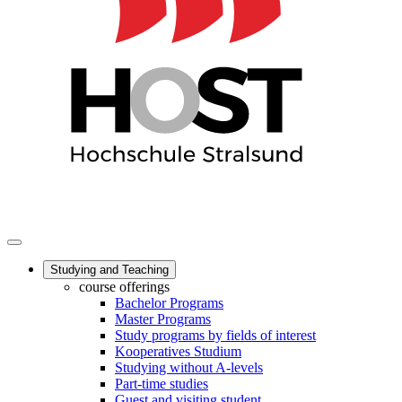
Studying and Teaching
course offerings
Bachelor Programs
Master Programs
Study programs by fields of interest
Kooperatives Studium
Studying without A-levels
Part-time studies
Guest and visiting student