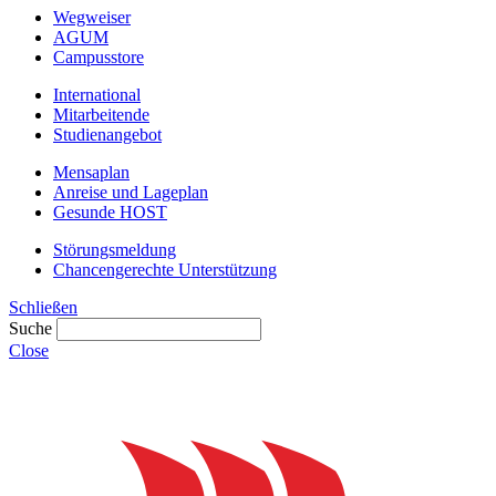
Wegweiser
AGUM
Campusstore
International
Mitarbeitende
Studienangebot
Mensaplan
Anreise und Lageplan
Gesunde HOST
Störungsmeldung
Chancengerechte Unterstützung
Schließen
Suche
Close