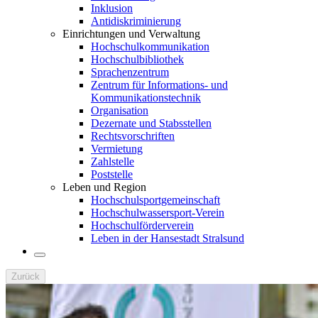
Inklusion
Antidiskriminierung
Einrichtungen und Verwaltung
Hochschulkommunikation
Hochschulbibliothek
Sprachenzentrum
Zentrum für Informations- und
Kommunikationstechnik
Organisation
Dezernate und Stabsstellen
Rechtsvorschriften
Vermietung
Zahlstelle
Poststelle
Leben und Region
Hochschulsportgemeinschaft
Hochschulwassersport-Verein
Hochschulförderverein
Leben in der Hansestadt Stralsund
Zurück