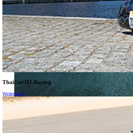
ThaiGer-H2-Racing
Weiterlesen