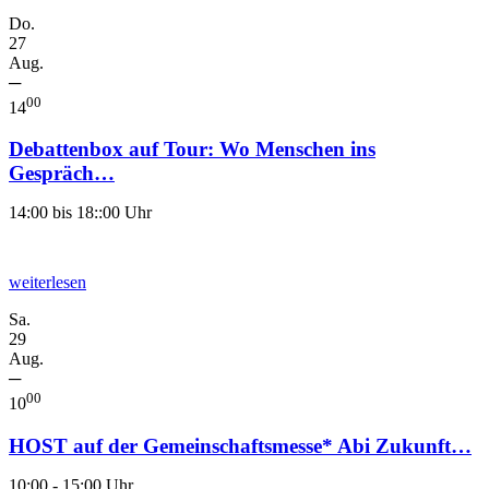
Do.
27
Aug.
─
00
14
Debattenbox auf Tour: Wo Menschen ins
Gespräch…
14:00 bis 18::00 Uhr
weiterlesen
Sa.
29
Aug.
─
00
10
HOST auf der Gemeinschaftsmesse* Abi Zukunft…
10:00 - 15:00 Uhr