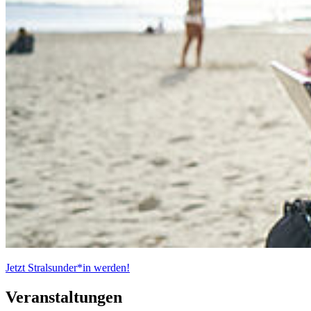
Jetzt Stralsunder*in werden!
Ver­an­stal­tun­gen