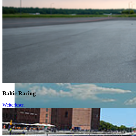
Will­kom­men an der HOST
Baltic Racing
Weiterlesen