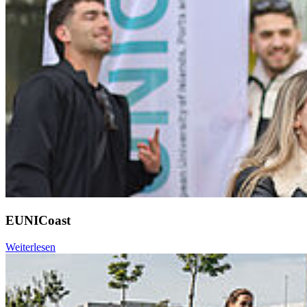
EUNICoast
Weiterlesen
Weiter
Go to slide 1
Go to slide 2