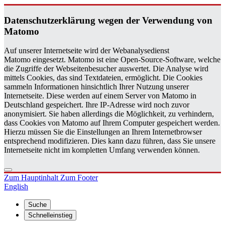
Da­ten­schutz­er­klä­rung wegen der Ver­wen­dung von
Ma­to­mo
Auf unserer Internetseite wird der Webanalysedienst
Matomo eingesetzt. Matomo ist eine Open-Source-Software, welche
die Zugriffe der Webseitenbesucher auswertet. Die Analyse wird
mittels Cookies, das sind Textdateien, ermöglicht. Die Cookies
sammeln Informationen hinsichtlich Ihrer Nutzung unserer
Internetseite. Diese werden auf einem Server von Matomo in
Deutschland gespeichert. Ihre IP-Adresse wird noch zuvor
anonymisiert. Sie haben allerdings die Möglichkeit, zu verhindern,
dass Cookies von Matomo auf Ihrem Computer gespeichert werden.
Hierzu müssen Sie die Einstellungen an Ihrem Internetbrowser
entsprechend modifizieren. Dies kann dazu führen, dass Sie unsere
Internetseite nicht im kompletten Umfang verwenden können.
Zum Hauptinhalt
Zum Footer
English
Suche
Schnelleinstieg