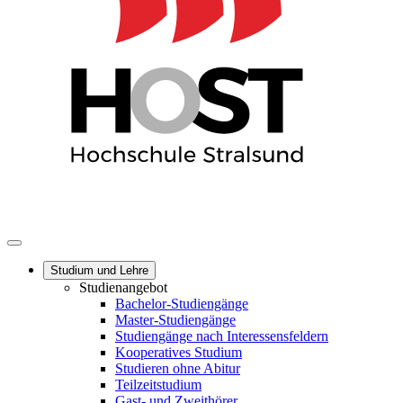
Studium und Lehre
Studienangebot
Bachelor-Studiengänge
Master-Studiengänge
Studiengänge nach Interessensfeldern
Kooperatives Studium
Studieren ohne Abitur
Teilzeitstudium
Gast- und Zweithörer