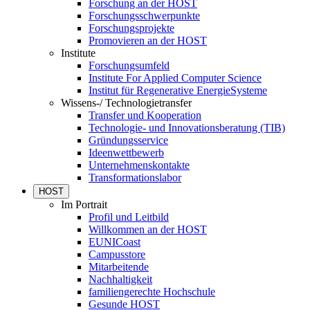
Forschung an der HOST
Forschungsschwerpunkte
Forschungsprojekte
Promovieren an der HOST
Institute
Forschungsumfeld
Institute For Applied Computer Science
Institut für Regenerative EnergieSysteme
Wissens-/ Technologietransfer
Transfer und Kooperation
Technologie- und Innovationsberatung (TIB)
Gründungsservice
Ideenwettbewerb
Unternehmenskontakte
Transformationslabor
HOST
Im Portrait
Profil und Leitbild
Willkommen an der HOST
EUNICoast
Campusstore
Mitarbeitende
Nachhaltigkeit
familiengerechte Hochschule
Gesunde HOST